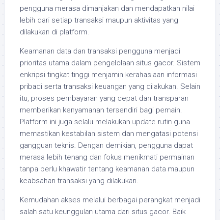
pengguna merasa dimanjakan dan mendapatkan nilai
lebih dari setiap transaksi maupun aktivitas yang
dilakukan di platform.
Keamanan data dan transaksi pengguna menjadi
prioritas utama dalam pengelolaan situs gacor. Sistem
enkripsi tingkat tinggi menjamin kerahasiaan informasi
pribadi serta transaksi keuangan yang dilakukan. Selain
itu, proses pembayaran yang cepat dan transparan
memberikan kenyamanan tersendiri bagi pemain.
Platform ini juga selalu melakukan update rutin guna
memastikan kestabilan sistem dan mengatasi potensi
gangguan teknis. Dengan demikian, pengguna dapat
merasa lebih tenang dan fokus menikmati permainan
tanpa perlu khawatir tentang keamanan data maupun
keabsahan transaksi yang dilakukan.
Kemudahan akses melalui berbagai perangkat menjadi
salah satu keunggulan utama dari situs gacor. Baik