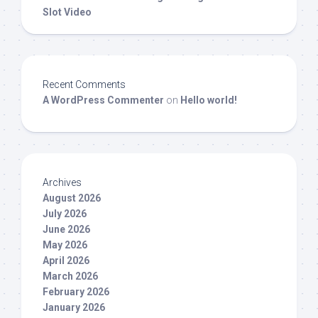
Slot Video
Recent Comments
A WordPress Commenter
on
Hello world!
Archives
August 2026
July 2026
June 2026
May 2026
April 2026
March 2026
February 2026
January 2026