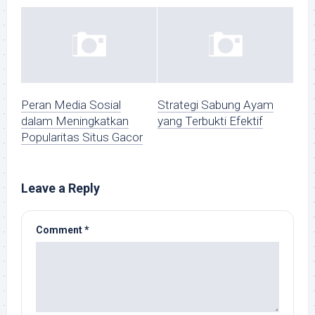
Peran Media Sosial
Strategi Sabung Ayam
dalam Meningkatkan
yang Terbukti Efektif
Popularitas Situs Gacor
Leave a Reply
Comment
*