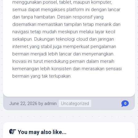
menggunakan ponsel, tablet, maupun komputer,
semua dapat mengakses platform ini dengan lancar
dan tanpa hambatan. Desain responsif yang
disematkan memastikan tampilan tetap menarik dan
navigasi tetap mudah meskipun melalui layar kecil
sekalipun. Dukungan teknologi cloud dan jaringan
internet yang stabil juga memperkuat pengalaman
bermain menjadi lebih lancar dan menyenangkan.
Inovasi ini turut mendukung pemain dalam meraih
kemenangan lebih konsisten dan merasakan sensasi
bermain yang tak terlupakan.
June 22, 2026
by
admin
Uncategorized
0
You may also like...