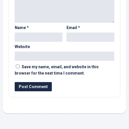
Name
*
Email
*
Website
Save my name, email, and website in this
browser for the next time I comment.