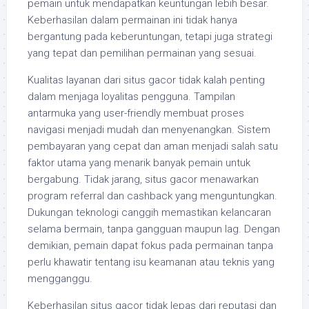
pemain untuk mendapatkan keuntungan lebih besar.
Keberhasilan dalam permainan ini tidak hanya
bergantung pada keberuntungan, tetapi juga strategi
yang tepat dan pemilihan permainan yang sesuai.
Kualitas layanan dari situs gacor tidak kalah penting
dalam menjaga loyalitas pengguna. Tampilan
antarmuka yang user-friendly membuat proses
navigasi menjadi mudah dan menyenangkan. Sistem
pembayaran yang cepat dan aman menjadi salah satu
faktor utama yang menarik banyak pemain untuk
bergabung. Tidak jarang, situs gacor menawarkan
program referral dan cashback yang menguntungkan.
Dukungan teknologi canggih memastikan kelancaran
selama bermain, tanpa gangguan maupun lag. Dengan
demikian, pemain dapat fokus pada permainan tanpa
perlu khawatir tentang isu keamanan atau teknis yang
mengganggu.
Keberhasilan situs gacor tidak lepas dari reputasi dan