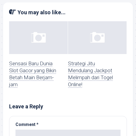
You may also like...
Sensasi Baru Dunia
Strategi Jitu
Slot Gacor yang Bikin
Mendulang Jackpot
Betah Main Berjam-
Melimpah dari Togel
jam
Online!
Leave a Reply
Comment
*