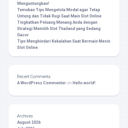
Menguntungkan!
Temukan Tips Mengelola Modal agar Tetap
Untung dan Tidak Rugi Saat Main Slot Online
Tingkatkan Peluang Menang Anda dengan
Strategi Memilih Slot Thailand yang Sedang
Gacor
Tips Menghindari Kekalahan Saat Bermain Mesin
Slot Online
Recent Comments
A WordPress Commenter
on
Hello world!
Archives
August 2026