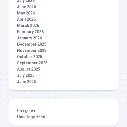
July 2026
June 2026
May 2026
April 2026
March 2026
February 2026
January 2026
December 2025
November 2025
October 2025
September 2025
August 2025
July 2025
June 2025
Categories
Uncategorized