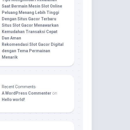
Saat Bermain Mesin Slot Online
Peluang Menang Lebih Tinggi
Dengan Situs Gacor Terbaru
Situs Slot Gacor Menawarkan
Kemudahan Transaksi Cepat
Dan Aman
Rekomendasi Slot Gacor Digital
dengan Tema Permainan
Menarik
Recent Comments
A WordPress Commenter
on
Hello world!