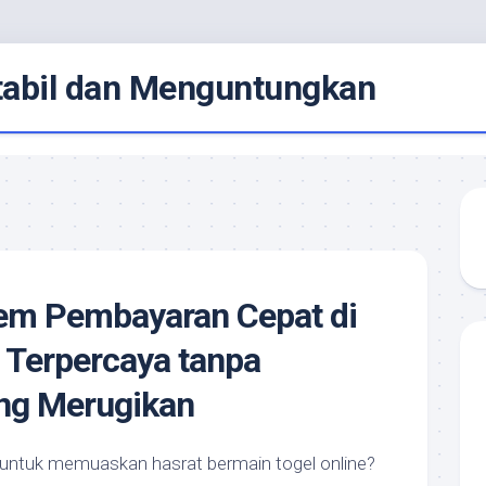
Stabil dan Menguntungkan
tem Pembayaran Cepat di
 Terpercaya tanpa
ng Merugikan
 untuk memuaskan hasrat bermain togel online?