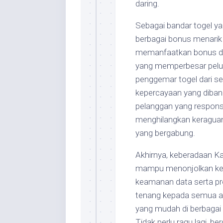
daring.
Sebagai bandar togel y
berbagai bonus menarik
memanfaatkan bonus dep
yang memperbesar pelua
penggemar togel dari se
kepercayaan yang diban
pelanggan yang respons
menghilangkan keraguan
yang bergabung.
Akhirnya, keberadaan K
mampu menonjolkan keun
keamanan data serta pr
tenang kepada semua an
yang mudah di berbagai 
Tidak perlu ragu lagi, b