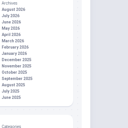
Archives
August 2026
July 2026
June 2026
May 2026
April 2026
March 2026
February 2026
January 2026
December 2025
November 2025
October 2025
September 2025
August 2025
July 2025
June 2025
Categories