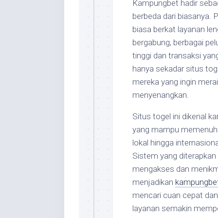
Kampungbet hadir seba
berbeda dari biasanya. 
biasa berkat layanan le
bergabung, berbagai p
tinggi dan transaksi ya
hanya sekadar situs toge
mereka yang ingin mera
menyenangkan.
Situs togel ini dikenal
yang mampu memenuhi k
lokal hingga internasio
Sistem yang diterapkan 
mengakses dan menikmati 
menjadikan
kampungbe
mencari cuan cepat da
layanan semakin memperk