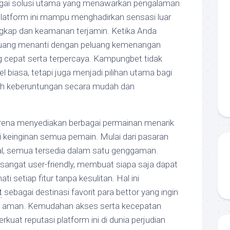
gai solusi utama yang menawarkan pengalaman
Platform ini mampu menghadirkan sensasi luar
ngkap dan keamanan terjamin. Ketika Anda
eluang menanti dengan peluang kemenangan
ng cepat serta terpercaya. Kampungbet tidak
l biasa, tetapi juga menjadi pilihan utama bagi
ih keberuntungan secara mudah dan
 karena menyediakan berbagai permainan menarik
einginan semua pemain. Mulai dari pasaran
nal, semua tersedia dalam satu genggaman.
sangat user-friendly, membuat siapa saja dapat
setiap fitur tanpa kesulitan. Hal ini
t
sebagai destinasi favorit para bettor yang ingin
n aman. Kemudahan akses serta kecepatan
uat reputasi platform ini di dunia perjudian