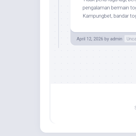
pengalaman bermain tog
Kampungbet, bandar toge
April 12, 2026
by
admin
Unca