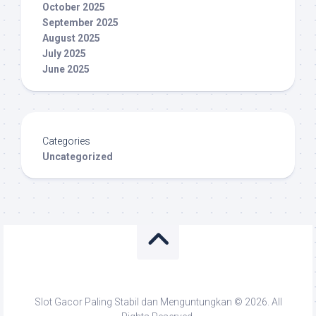
October 2025
September 2025
August 2025
July 2025
June 2025
Categories
Uncategorized
Slot Gacor Paling Stabil dan Menguntungkan © 2026. All