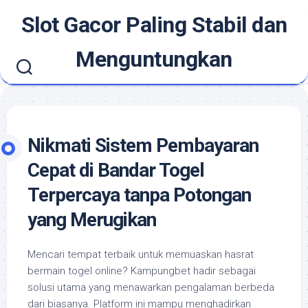
Skip
Slot Gacor Paling Stabil dan
to
content
Menguntungkan
Nikmati Sistem Pembayaran
Cepat di Bandar Togel
Terpercaya tanpa Potongan
yang Merugikan
Mencari tempat terbaik untuk memuaskan hasrat
bermain togel online? Kampungbet hadir sebagai
solusi utama yang menawarkan pengalaman berbeda
dari biasanya. Platform ini mampu menghadirkan