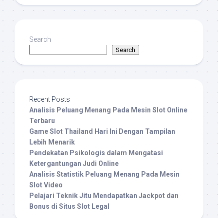
Search
Search
Recent Posts
Analisis Peluang Menang Pada Mesin Slot Online
Terbaru
Game Slot Thailand Hari Ini Dengan Tampilan
Lebih Menarik
Pendekatan Psikologis dalam Mengatasi
Ketergantungan Judi Online
Analisis Statistik Peluang Menang Pada Mesin
Slot Video
Pelajari Teknik Jitu Mendapatkan Jackpot dan
Bonus di Situs Slot Legal