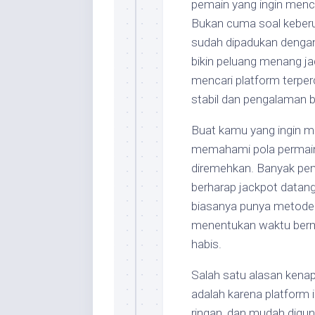
pemain yang ingin menca
Bukan cuma soal keberu
sudah dipadukan dengan 
bikin peluang menang ja
mencari platform terper
stabil dan pengalaman 
Buat kamu yang ingin m
memahami pola permaina
diremehkan. Banyak pema
berharap jackpot datan
biasanya punya metode 
menentukan waktu berma
habis.
Salah satu alasan ken
adalah karena platform 
ringan, dan mudah digun