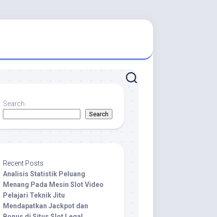
Search
Search
Recent Posts
Analisis Statistik Peluang
Menang Pada Mesin Slot Video
Pelajari Teknik Jitu
Mendapatkan Jackpot dan
Bonus di Situs Slot Legal