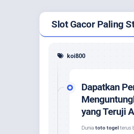
Skip
Slot Gacor Paling 
to
content
koi800
Dapatkan Pe
Menguntungk
yang Teruji 
Dunia
toto togel
terus 