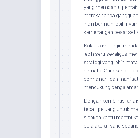
yang membantu pemain 
mereka tanpa gangguan. 
ingin bermain lebih nya
kemenangan besar setia
Kalau kamu ingin menda
lebih seru sekaligus m
strategi yang lebih ma
semata. Gunakan pola be
permainan, dan manfaatk
mendukung pengalaman b
Dengan kombinasi analis
tepat, peluang untuk mera
siapkah kamu membuktik
pola akurat yang sedang