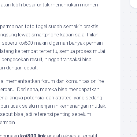
patan lebih besar untuk menemukan momen
i permainan toto togel sudah semakin praktis
angsung lewat smartphone kapan saja. Inilah
seperti koi800 makin digemari banyak pemain
t datang ke tempat tertentu, semua proses mulai
pengecekan result, hingga transaksi bisa
kun dengan cepat.
lai memanfaatkan forum dan komunitas online
 terbaru. Dari sana, mereka bisa mendapatkan
nai angka potensial dan strategi yang sedang
aupun tidak selalu menjamin kemenangan mutlak,
sebut bisa jadi referensi penting sebelum
ermain.
enggunaan
koi800 link
adalah akses alternatif