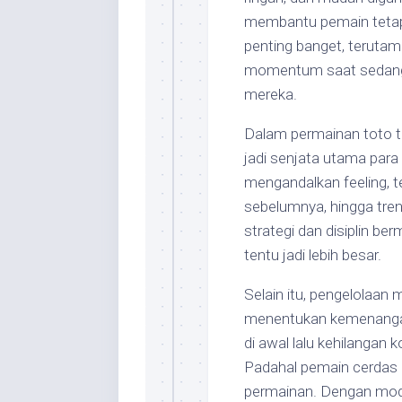
membantu pemain tetap 
penting banget, terutama
momentum saat sedang m
mereka.
Dalam permainan toto to
jadi senjata utama par
mengandalkan feeling, te
sebelumnya, hingga tre
strategi dan disiplin be
tentu jadi lebih besar.
Selain itu, pengelolaan 
menentukan kemenangan 
di awal lalu kehilangan 
Padahal pemain cerdas 
permainan. Dengan modal