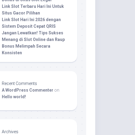
Link Slot Terbaru Hari Ini Untuk
Situs Gacor Pilihan
Link Slot Hari Ini 2026 dengan
Sistem Deposit Cepat QRIS
Jangan Lewatkan! Tips Sukses
Menang di Slot Online dan Raup
Bonus Melimpah Secara
Konsisten
Recent Comments
A WordPress Commenter
on
Hello world!
Archives