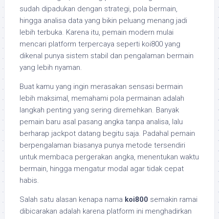
sudah dipadukan dengan strategi, pola bermain,
hingga analisa data yang bikin peluang menang jadi
lebih terbuka. Karena itu, pemain modern mulai
mencari platform terpercaya seperti koi800 yang
dikenal punya sistem stabil dan pengalaman bermain
yang lebih nyaman.
Buat kamu yang ingin merasakan sensasi bermain
lebih maksimal, memahami pola permainan adalah
langkah penting yang sering diremehkan. Banyak
pemain baru asal pasang angka tanpa analisa, lalu
berharap jackpot datang begitu saja. Padahal pemain
berpengalaman biasanya punya metode tersendiri
untuk membaca pergerakan angka, menentukan waktu
bermain, hingga mengatur modal agar tidak cepat
habis.
Salah satu alasan kenapa nama
koi800
semakin ramai
dibicarakan adalah karena platform ini menghadirkan