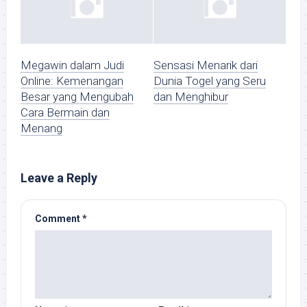
Megawin dalam Judi
Sensasi Menarik dari
Online: Kemenangan
Dunia Togel yang Seru
Besar yang Mengubah
dan Menghibur
Cara Bermain dan
Menang
Leave a Reply
Comment
*