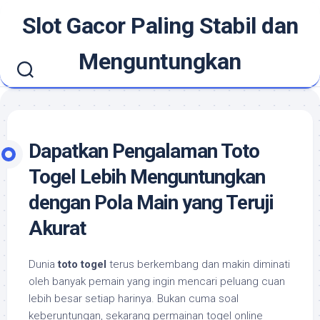
Skip
Slot Gacor Paling Stabil dan
to
content
Menguntungkan
Dapatkan Pengalaman Toto
Togel Lebih Menguntungkan
dengan Pola Main yang Teruji
Akurat
Dunia
toto togel
terus berkembang dan makin diminati
oleh banyak pemain yang ingin mencari peluang cuan
lebih besar setiap harinya. Bukan cuma soal
keberuntungan, sekarang permainan togel online