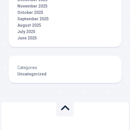
November 2025
October 2025
September 2025
August 2025
July 2025
June 2025
Categories
Uncategorized