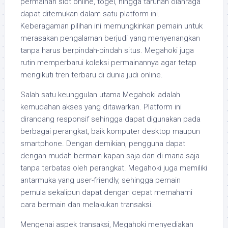
permainan slot online, togel, hingga taruhan olahraga
dapat ditemukan dalam satu platform ini.
Keberagaman pilihan ini memungkinkan pemain untuk
merasakan pengalaman berjudi yang menyenangkan
tanpa harus berpindah-pindah situs. Megahoki juga
rutin memperbarui koleksi permainannya agar tetap
mengikuti tren terbaru di dunia judi online.
Salah satu keunggulan utama Megahoki adalah
kemudahan akses yang ditawarkan. Platform ini
dirancang responsif sehingga dapat digunakan pada
berbagai perangkat, baik komputer desktop maupun
smartphone. Dengan demikian, pengguna dapat
dengan mudah bermain kapan saja dan di mana saja
tanpa terbatas oleh perangkat. Megahoki juga memiliki
antarmuka yang user-friendly, sehingga pemain
pemula sekalipun dapat dengan cepat memahami
cara bermain dan melakukan transaksi.
Mengenai aspek transaksi, Megahoki menyediakan