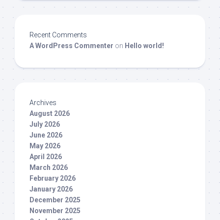
Recent Comments
A WordPress Commenter
on
Hello world!
Archives
August 2026
July 2026
June 2026
May 2026
April 2026
March 2026
February 2026
January 2026
December 2025
November 2025