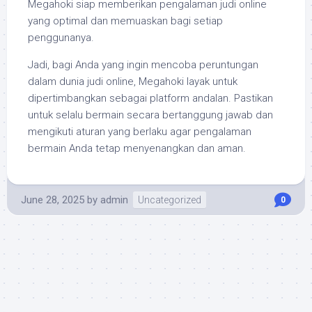
Megahoki siap memberikan pengalaman judi online
yang optimal dan memuaskan bagi setiap
penggunanya.
Jadi, bagi Anda yang ingin mencoba peruntungan
dalam dunia judi online, Megahoki layak untuk
dipertimbangkan sebagai platform andalan. Pastikan
untuk selalu bermain secara bertanggung jawab dan
mengikuti aturan yang berlaku agar pengalaman
bermain Anda tetap menyenangkan dan aman.
June 28, 2025
by
admin
Uncategorized
0