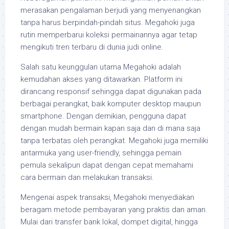
merasakan pengalaman berjudi yang menyenangkan
tanpa harus berpindah-pindah situs. Megahoki juga
rutin memperbarui koleksi permainannya agar tetap
mengikuti tren terbaru di dunia judi online.
Salah satu keunggulan utama Megahoki adalah
kemudahan akses yang ditawarkan. Platform ini
dirancang responsif sehingga dapat digunakan pada
berbagai perangkat, baik komputer desktop maupun
smartphone. Dengan demikian, pengguna dapat
dengan mudah bermain kapan saja dan di mana saja
tanpa terbatas oleh perangkat. Megahoki juga memiliki
antarmuka yang user-friendly, sehingga pemain
pemula sekalipun dapat dengan cepat memahami
cara bermain dan melakukan transaksi.
Mengenai aspek transaksi, Megahoki menyediakan
beragam metode pembayaran yang praktis dan aman.
Mulai dari transfer bank lokal, dompet digital, hingga