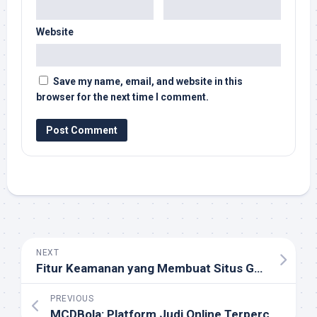
Website
Save my name, email, and website in this
browser for the next time I comment.
NEXT
Fitur Keamanan yang Membuat Situs Gacor Evo88 Menjadi Pilihan Terpercaya
PREVIOUS
MCDBola: Platform Judi Online Terpercaya dengan Layanan Profesional