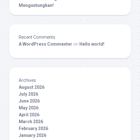
Menguntungkan!
Recent Comments
A WordPress Commenter
on
Hello world!
Archives
August 2026
July 2026
June 2026
May 2026
April 2026
March 2026
February 2026
January 2026