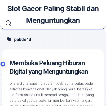
Skip
Slot Gacor Paling Stabil dan
to
content
Menguntungkan
pakde4d
Membuka Peluang Hiburan
Digital yang Menguntungkan
Di era digital saat ini, hiburan tidak lagi terbatas pada
aktivitas konvensional. Banyak orang mulai beralih ke
platform online untuk mencari pengalaman baru yang
seru sekaligus berpotensi memberikan keuntungan.