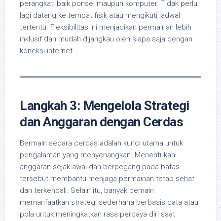
perangkat, baik ponsel maupun komputer. Tidak perlu
lagi datang ke tempat fisik atau mengikuti jadwal
tertentu. Fleksibilitas ini menjadikan permainan lebih
inklusif dan mudah dijangkau oleh siapa saja dengan
koneksi internet.
Langkah 3: Mengelola Strategi
dan Anggaran dengan Cerdas
Bermain secara cerdas adalah kunci utama untuk
pengalaman yang menyenangkan. Menentukan
anggaran sejak awal dan berpegang pada batas
tersebut membantu menjaga permainan tetap sehat
dan terkendali. Selain itu, banyak pemain
memanfaatkan strategi sederhana berbasis data atau
pola untuk meningkatkan rasa percaya diri saat