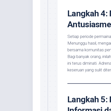
Langkah 4:
Antusiasme 
Setiap periode permaina
Menunggu hasil, mengan
bersama komunitas pem
Bagi banyak orang, inil
ini terus diminati. Adre
keseruan yang sulit dite
Langkah 5:
Informasi 