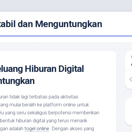
Stabil dan Menguntungkan
uang Hiburan Digital
ntungkan
iburan tidak lagi terbatas pada aktivitas
ang mulai beralih ke platform online untuk
u yang seru sekaligus berpotensi memberikan
bentuk hiburan digital yang terus menarik
ngan adalah
togel online
. Dengan akses yang