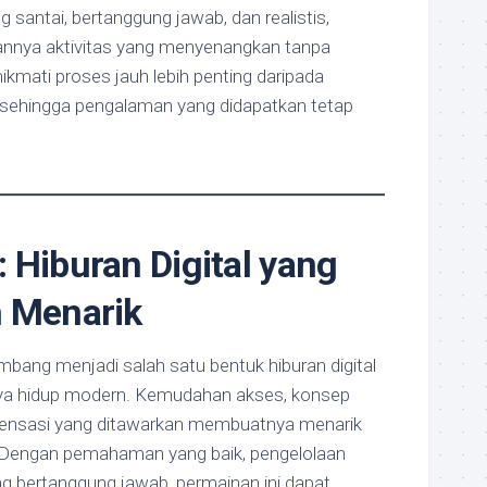
santai, bertanggung jawab, dan realistis,
nnya aktivitas yang menyenangkan tanpa
ikmati proses jauh lebih penting daripada
, sehingga pengalaman yang didapatkan tetap
 Hiburan Digital yang
n Menarik
embang menjadi salah satu bentuk hiburan digital
aya hidup modern. Kemudahan akses, konsep
sensasi yang ditawarkan membuatnya menarik
. Dengan pemahaman yang baik, pengelolaan
ang bertanggung jawab, permainan ini dapat