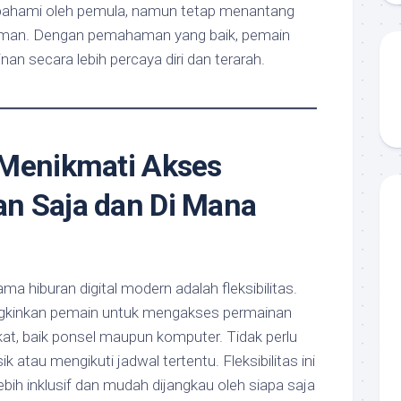
ahami oleh pemula, namun tetap menantang
aman. Dengan pemahaman yang baik, pemain
an secara lebih percaya diri dan terarah.
 Menikmati Akses
n Saja dan Di Mana
ama hiburan digital modern adalah fleksibilitas.
gkinkan pemain untuk mengakses permainan
kat, baik ponsel maupun komputer. Tidak perlu
ik atau mengikuti jadwal tertentu. Fleksibilitas ini
bih inklusif dan mudah dijangkau oleh siapa saja