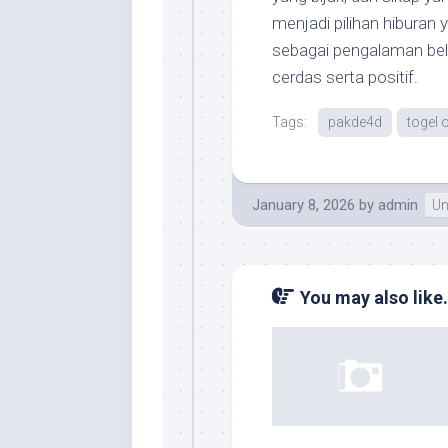
menjadi pilihan hiburan
sebagai pengalaman bela
cerdas serta positif.
Tags:
pakde4d
togel 
January 8, 2026
by
admin
Un
You may also like.