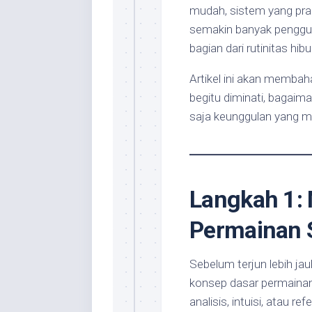
mudah, sistem yang prakt
semakin banyak penggu
bagian dari rutinitas hi
Artikel ini akan membah
begitu diminati, bagaim
saja keunggulan yang m
Langkah 1:
Permainan 
Sebelum terjun lebih ja
konsep dasar permainan.
analisis, intuisi, atau r