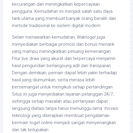
kecurangan dan meningkatkan kepercayaan
pengguna. Kemudahan ini menjadi salah satu daya
tarik utama yang membuat banyak orang beralih dari
metode tradisional ke sistem digital modern.
Selain menawarkan kemudahan, Waktogel juga
menyediakan berbagai promosi dan bonus menarik
yang mampu meningkatkan peluang kemenangan.
Fitur live draw yang akurat dan terpercaya menjamin
hasil pengundian berlangsung adil dan transparan.
Dengan demikian, pemain dapat lebih yakin terhadap
hasil yang diumumkan, serta merasa lebih
bersemangat untuk mengikuti setiap pertandingan.
Situs ini juga menyediakan layanan pelanggan 24/7,
sehingga setiap masalah atau pertanyaan dapat
langsung diatasi tanpa harus menunggu lama. Inovasi
teknologi yang diterapkan membuat pengalaman
bermain togel online menjadi sangat menyenangkan
dan tak terlupakan.