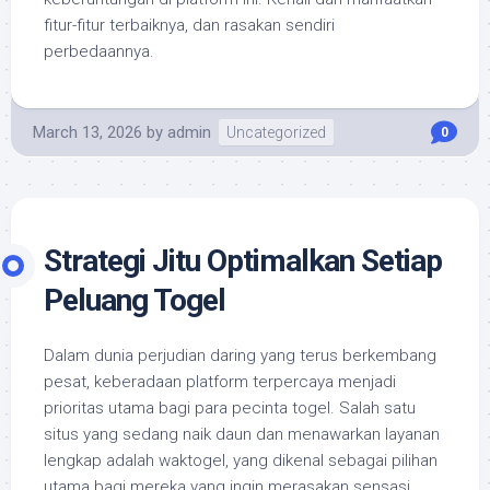
fitur-fitur terbaiknya, dan rasakan sendiri
perbedaannya.
March 13, 2026
by
admin
Uncategorized
0
Strategi Jitu Optimalkan Setiap
Peluang Togel
Dalam dunia perjudian daring yang terus berkembang
pesat, keberadaan platform terpercaya menjadi
prioritas utama bagi para pecinta togel. Salah satu
situs yang sedang naik daun dan menawarkan layanan
lengkap adalah waktogel, yang dikenal sebagai pilihan
utama bagi mereka yang ingin merasakan sensasi