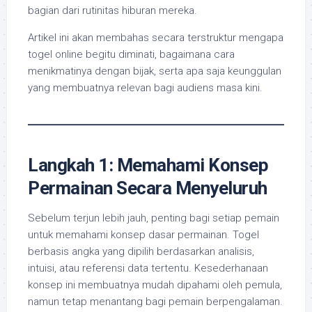
bagian dari rutinitas hiburan mereka.
Artikel ini akan membahas secara terstruktur mengapa
togel online begitu diminati, bagaimana cara
menikmatinya dengan bijak, serta apa saja keunggulan
yang membuatnya relevan bagi audiens masa kini.
Langkah 1: Memahami Konsep
Permainan Secara Menyeluruh
Sebelum terjun lebih jauh, penting bagi setiap pemain
untuk memahami konsep dasar permainan. Togel
berbasis angka yang dipilih berdasarkan analisis,
intuisi, atau referensi data tertentu. Kesederhanaan
konsep ini membuatnya mudah dipahami oleh pemula,
namun tetap menantang bagi pemain berpengalaman.