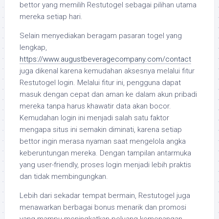
bettor yang memilih Restutogel sebagai pilihan utama
mereka setiap hari.
Selain menyediakan beragam pasaran togel yang
lengkap,
https://www.augustbeveragecompany.com/contact
juga dikenal karena kemudahan aksesnya melalui fitur
Restutogel login. Melalui fitur ini, pengguna dapat
masuk dengan cepat dan aman ke dalam akun pribadi
mereka tanpa harus khawatir data akan bocor.
Kemudahan login ini menjadi salah satu faktor
mengapa situs ini semakin diminati, karena setiap
bettor ingin merasa nyaman saat mengelola angka
keberuntungan mereka. Dengan tampilan antarmuka
yang user-friendly, proses login menjadi lebih praktis
dan tidak membingungkan.
Lebih dari sekadar tempat bermain, Restutogel juga
menawarkan berbagai bonus menarik dan promosi