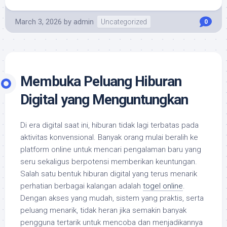
March 3, 2026
by
admin
Uncategorized
0
Membuka Peluang Hiburan
Digital yang Menguntungkan
Di era digital saat ini, hiburan tidak lagi terbatas pada
aktivitas konvensional. Banyak orang mulai beralih ke
platform online untuk mencari pengalaman baru yang
seru sekaligus berpotensi memberikan keuntungan.
Salah satu bentuk hiburan digital yang terus menarik
perhatian berbagai kalangan adalah
togel online
.
Dengan akses yang mudah, sistem yang praktis, serta
peluang menarik, tidak heran jika semakin banyak
pengguna tertarik untuk mencoba dan menjadikannya