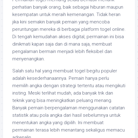
perhatian banyak orang, baik sebagai hiburan maupun
kesempatan untuk meraih kemenangan. Tidak heran
jika kini semakin banyak pemain yang mencoba
peruntungan mereka di berbagai platform togel online.
Di tengah kemudahan akses digital, permainan ini bisa
dinikmati kapan saja dan di mana saja, membuat
pengalaman bermain menjadi lebih fleksibel dan
menyenangkan.
Salah satu hal yang membuat togel begitu populer
adalah kesederhanaannya. Pemain hanya perlu
memilih angka dengan strategi tertentu atau mengikuti
insting. Meski terlihat mudah, ada banyak trik dan
teknik yang bisa meningkatkan peluang menang.
Banyak pemain berpengalaman menggunakan catatan
statistik atau pola angka dari hasil sebelumnya untuk
menentukan angka yang dipilih. Ini membuat
permainan terasa lebih menantang sekaligus memacu
adrenalin.