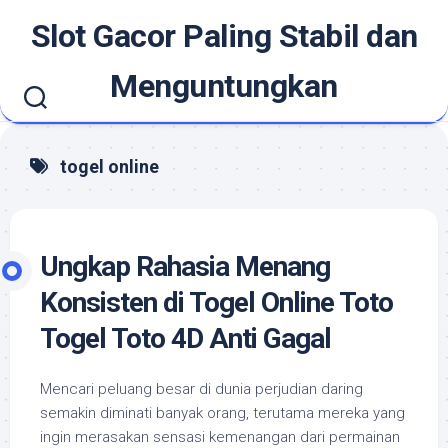
Skip
Slot Gacor Paling Stabil dan
to
content
Menguntungkan
togel online
Ungkap Rahasia Menang
Konsisten di Togel Online Toto
Togel Toto 4D Anti Gagal
Mencari peluang besar di dunia perjudian daring
semakin diminati banyak orang, terutama mereka yang
ingin merasakan sensasi kemenangan dari permainan