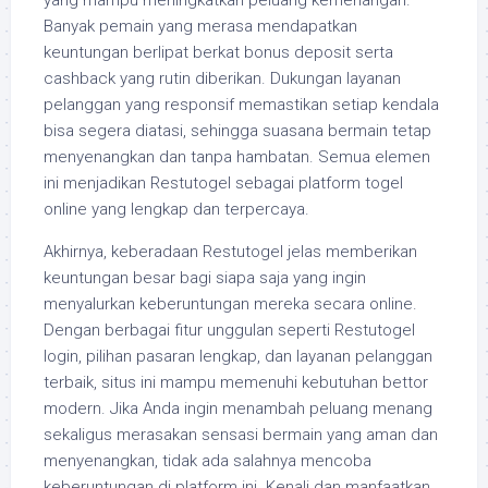
yang mampu meningkatkan peluang kemenangan.
Banyak pemain yang merasa mendapatkan
keuntungan berlipat berkat bonus deposit serta
cashback yang rutin diberikan. Dukungan layanan
pelanggan yang responsif memastikan setiap kendala
bisa segera diatasi, sehingga suasana bermain tetap
menyenangkan dan tanpa hambatan. Semua elemen
ini menjadikan Restutogel sebagai platform togel
online yang lengkap dan terpercaya.
Akhirnya, keberadaan Restutogel jelas memberikan
keuntungan besar bagi siapa saja yang ingin
menyalurkan keberuntungan mereka secara online.
Dengan berbagai fitur unggulan seperti Restutogel
login, pilihan pasaran lengkap, dan layanan pelanggan
terbaik, situs ini mampu memenuhi kebutuhan bettor
modern. Jika Anda ingin menambah peluang menang
sekaligus merasakan sensasi bermain yang aman dan
menyenangkan, tidak ada salahnya mencoba
keberuntungan di platform ini. Kenali dan manfaatkan