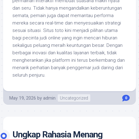
permainan interaktif membuat suasana makin nyata
dan seru. Tidak hanya mengandalkan keberuntungan
semata, pemain juga dapat memantau performa
mereka secara real-time dan menyesuaikan strategi
sesuai situasi. Situs toto kini menjadi pilihan utama
bagi pecinta judi online yang ingin mencari hiburan
sekaligus peluang meraih keuntungan besar. Dengan
berbagai inovasi dan kualitas layanan terbaik, tidak
mengherankan jika platform ini terus berkembang dan
menarik perhatian banyak penggemar judi daring dari
seluruh penjuru.
May 19, 2026
by
admin
Uncategorized
0
Ungkap Rahasia Menang