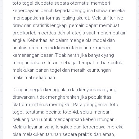
toto togel diupdate secara otomatis, memberi
kepercayaan penuh kepada pengguna bahwa mereka
mendapatkan informasi paling akurat. Melalui fitur live
draw dan statistik lengkap, pemain dapat membuat
prediksi lebih cerdas dan strategis saat menempatkan
angka. Keberhasilan dalam mengelola modal dan
analisis data menjadi kunci utama untuk meraih
kemenangan besar. Tidak heran jika banyak yang
mengandalkan situs ini sebagai tempat terbaik untuk
melakukan panen togel dan meraih keuntungan
maksimal setiap hari.
Dengan segala keunggulan dan kenyamanan yang
ditawarkan, tidak mengherankan jika popularitas
platform ini terus meningkat. Para penggemar toto
togel, terutama pecinta toto 4d, selalu mencari
peluang baru untuk mendapatkan keberuntungan.
Melalui layanan yang lengkap dan terpercaya, mereka
bisa melakukan taruhan secara praktis dan aman,