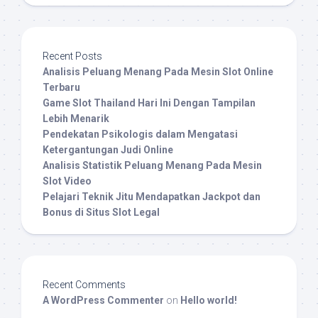
Recent Posts
Analisis Peluang Menang Pada Mesin Slot Online
Terbaru
Game Slot Thailand Hari Ini Dengan Tampilan
Lebih Menarik
Pendekatan Psikologis dalam Mengatasi
Ketergantungan Judi Online
Analisis Statistik Peluang Menang Pada Mesin
Slot Video
Pelajari Teknik Jitu Mendapatkan Jackpot dan
Bonus di Situs Slot Legal
Recent Comments
A WordPress Commenter
on
Hello world!