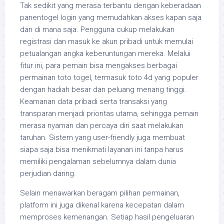
Tak sedikit yang merasa terbantu dengan keberadaan
panentogel login yang memudahkan akses kapan saja
dan di mana saja. Pengguna cukup melakukan
registrasi dan masuk ke akun pribadi untuk memulai
petualangan angka keberuntungan mereka. Melalui
fitur ini, para pemain bisa mengakses berbagai
permainan toto togel, termasuk toto 4d yang populer
dengan hadiah besar dan peluang menang tinggi.
Keamanan data pribadi serta transaksi yang
transparan menjadi prioritas utama, sehingga pemain
merasa nyaman dan percaya diri saat melakukan
taruhan. Sistem yang user-friendly juga membuat
siapa saja bisa menikmati layanan ini tanpa harus
memiliki pengalaman sebelumnya dalam dunia
perjudian daring.
Selain menawarkan beragam pilihan permainan,
platform ini juga dikenal karena kecepatan dalam
memproses kemenangan. Setiap hasil pengeluaran