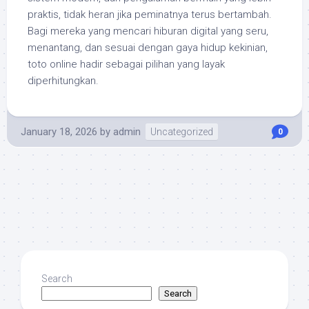
praktis, tidak heran jika peminatnya terus bertambah.
Bagi mereka yang mencari hiburan digital yang seru,
menantang, dan sesuai dengan gaya hidup kekinian,
toto online hadir sebagai pilihan yang layak
diperhitungkan.
January 18, 2026
by
admin
Uncategorized
0
Search
Search