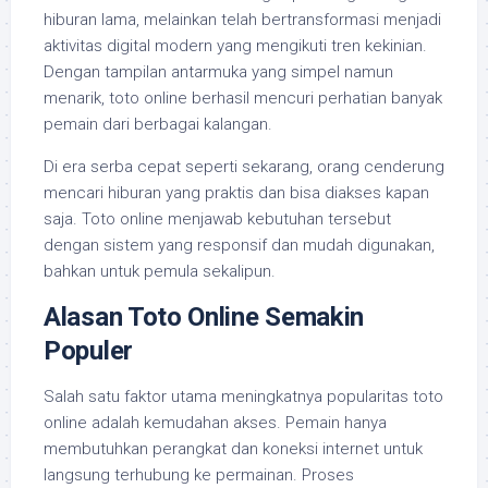
hiburan lama, melainkan telah bertransformasi menjadi
aktivitas digital modern yang mengikuti tren kekinian.
Dengan tampilan antarmuka yang simpel namun
menarik, toto online berhasil mencuri perhatian banyak
pemain dari berbagai kalangan.
Di era serba cepat seperti sekarang, orang cenderung
mencari hiburan yang praktis dan bisa diakses kapan
saja. Toto online menjawab kebutuhan tersebut
dengan sistem yang responsif dan mudah digunakan,
bahkan untuk pemula sekalipun.
Alasan Toto Online Semakin
Populer
Salah satu faktor utama meningkatnya popularitas toto
online adalah kemudahan akses. Pemain hanya
membutuhkan perangkat dan koneksi internet untuk
langsung terhubung ke permainan. Proses