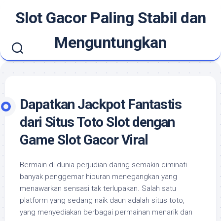
Skip
Slot Gacor Paling Stabil dan
to
content
Menguntungkan
Dapatkan Jackpot Fantastis
dari Situs Toto Slot dengan
Game Slot Gacor Viral
Bermain di dunia perjudian daring semakin diminati
banyak penggemar hiburan menegangkan yang
menawarkan sensasi tak terlupakan. Salah satu
platform yang sedang naik daun adalah situs toto,
yang menyediakan berbagai permainan menarik dan