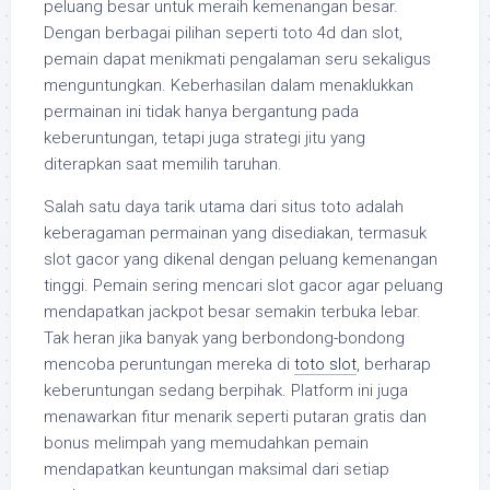
peluang besar untuk meraih kemenangan besar.
Dengan berbagai pilihan seperti toto 4d dan slot,
pemain dapat menikmati pengalaman seru sekaligus
menguntungkan. Keberhasilan dalam menaklukkan
permainan ini tidak hanya bergantung pada
keberuntungan, tetapi juga strategi jitu yang
diterapkan saat memilih taruhan.
Salah satu daya tarik utama dari situs toto adalah
keberagaman permainan yang disediakan, termasuk
slot gacor yang dikenal dengan peluang kemenangan
tinggi. Pemain sering mencari slot gacor agar peluang
mendapatkan jackpot besar semakin terbuka lebar.
Tak heran jika banyak yang berbondong-bondong
mencoba peruntungan mereka di
toto slot
, berharap
keberuntungan sedang berpihak. Platform ini juga
menawarkan fitur menarik seperti putaran gratis dan
bonus melimpah yang memudahkan pemain
mendapatkan keuntungan maksimal dari setiap