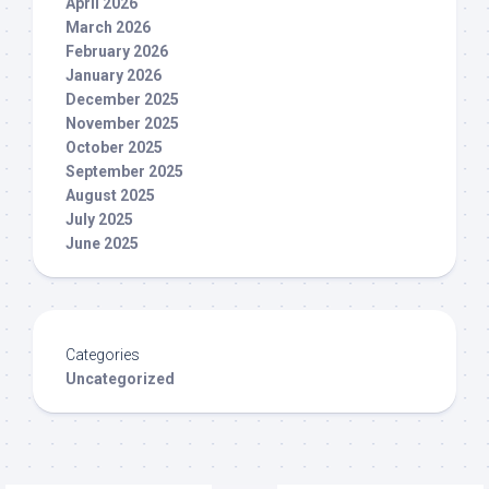
April 2026
March 2026
February 2026
January 2026
December 2025
November 2025
October 2025
September 2025
August 2025
July 2025
June 2025
Categories
Uncategorized