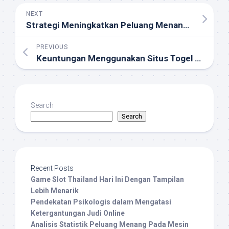
NEXT
Strategi Meningkatkan Peluang Menang di Situs Gacor dengan Analisis Data
PREVIOUS
Keuntungan Menggunakan Situs Togel Gacor yang Berlisensi Resmi
Search
Search
Recent Posts
Game Slot Thailand Hari Ini Dengan Tampilan
Lebih Menarik
Pendekatan Psikologis dalam Mengatasi
Ketergantungan Judi Online
Analisis Statistik Peluang Menang Pada Mesin