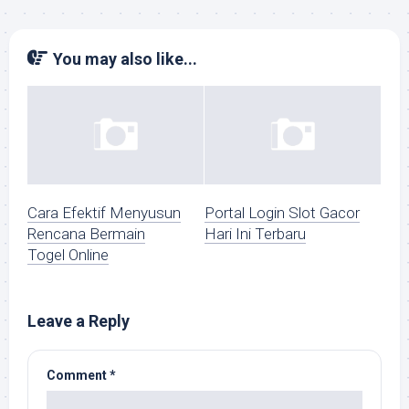
You may also like...
Cara Efektif Menyusun
Portal Login Slot Gacor
Rencana Bermain
Hari Ini Terbaru
Togel Online
Leave a Reply
Comment
*