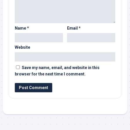
Name
*
Email
*
Website
Save my name, email, and website in this
browser for the next time I comment.