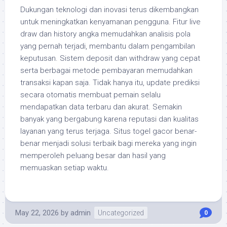
Dukungan teknologi dan inovasi terus dikembangkan
untuk meningkatkan kenyamanan pengguna. Fitur live
draw dan history angka memudahkan analisis pola
yang pernah terjadi, membantu dalam pengambilan
keputusan. Sistem deposit dan withdraw yang cepat
serta berbagai metode pembayaran memudahkan
transaksi kapan saja. Tidak hanya itu, update prediksi
secara otomatis membuat pemain selalu
mendapatkan data terbaru dan akurat. Semakin
banyak yang bergabung karena reputasi dan kualitas
layanan yang terus terjaga. Situs togel gacor benar-
benar menjadi solusi terbaik bagi mereka yang ingin
memperoleh peluang besar dan hasil yang
memuaskan setiap waktu.
May 22, 2026
by
admin
Uncategorized
0