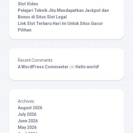
Slot Video
Pelajari Teknik Jitu Mendapatkan Jackpot dan
Bonus di Situs Slot Legal
Link Slot Terbaru Hari Ini Untuk Situs Gacor
Pilihan
Recent Comments
A WordPress Commenter
on
Hello world!
Archives
August 2026
July 2026
June 2026
May 2026