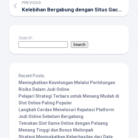
PREVIOUS
Kelebihan Bergabung dengan Situs Gacor yang Memberikan Bonus Melimpah
Search
Search
Recent Posts
Meningkatkan Keuntungan Melalui Perhitungan
Risiko Dalam Judi Online
Pelajari Strategi Terbaru untuk Menang Mudah di
Slot Online Paling Populer
Langkah Cerdas Menelusuri Reputasi Platform
Judi Online Sebelum Bergabung
Temukan Slot Game Online dengan Peluang
Menang Tinggi dan Bonus Melimpah
Strategi Meningkatkan Keberhasilan dari Data