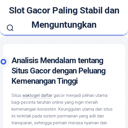
Skip
Slot Gacor Paling Stabil dan
to
content
Menguntungkan
Analisis Mendalam tentang
Situs Gacor dengan Peluang
Kemenangan Tinggi
Situs
waktogel daftar
gacor menjadi pilihan utama
bagi pecinta taruhan online yang ingin meraih
kemenangan konsisten. Keunggulan utama dari situs
ini terletak pada sistem permainan yang adil dan
transparan, sehingga pemain merasa nyaman dan