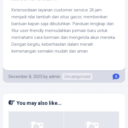
Ketersediaan layanan customer service 24 jam
menjadi nilai tambah dari situs gacor, memberikan
bantuan kapan saja dibutuhkan. Panduan lengkap dan
fitur user-friendly memudahkan pemain baru untuk
memahami cara bermain dan mengelola akun mereka.
Dengan begitu, keberhasilan dalam meraih
kemenangan semakin mudah dan aman.
December 8, 2025
by
admin
Uncategorized
0
You may also like...