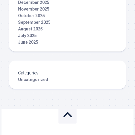
December 2025
November 2025
October 2025
September 2025
August 2025
July 2025
June 2025
Categories
Uncategorized