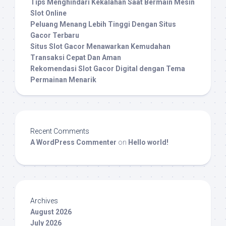
Tips Menghindari Kekalahan Saat Bermain Mesin
Slot Online
Peluang Menang Lebih Tinggi Dengan Situs
Gacor Terbaru
Situs Slot Gacor Menawarkan Kemudahan
Transaksi Cepat Dan Aman
Rekomendasi Slot Gacor Digital dengan Tema
Permainan Menarik
Recent Comments
A WordPress Commenter
on
Hello world!
Archives
August 2026
July 2026