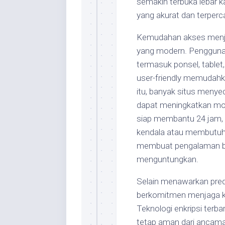
semakin terbuka lebar 
yang akurat dan terperc
Kemudahan akses menjad
yang modern. Pengguna 
termasuk ponsel, table
user-friendly memudahka
itu, banyak situs menye
dapat meningkatkan mod
siap membantu 24 jam,
kendala atau membutuhk
membuat pengalaman be
menguntungkan.
Selain menawarkan predik
berkomitmen menjaga k
Teknologi enkripsi terb
tetap aman dari ancama