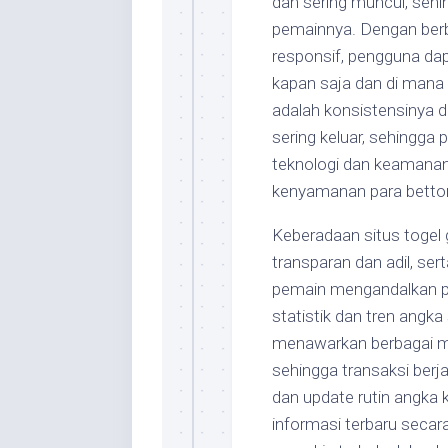
dan sering muncul, seh
pemainnya. Dengan berb
responsif, pengguna d
kapan saja dan di mana 
adalah konsistensinya 
sering keluar, sehingga p
teknologi dan keamanan
kenyamanan para bettor
Keberadaan situs togel 
transparan dan adil, se
pemain mengandalkan pr
statistik dan tren angka 
menawarkan berbagai m
sehingga transaksi berja
dan update rutin angka
informasi terbaru secar