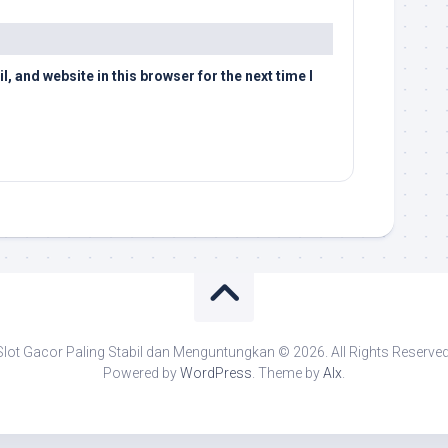
 and website in this browser for the next time I
Slot Gacor Paling Stabil dan Menguntungkan © 2026. All Rights Reserved
Powered by
WordPress
. Theme by
Alx
.