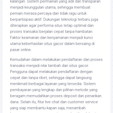
kalangan. Sistem permainan yang adil dan transparan
menjadi keunggulan utama, sehingga membuat
pemain merasa percaya dan tidak ragu untuk
berpartisipasi aktif. Dukungan teknologi terbaru juga
diterapkan agar performa situs tetap optimal dan
proses transaksi berjalan cepat tanpa hambatan.
Faktor keamanan dan kenyamanan menjadi kunci
utama keberhasilan situs gacor dalam bersaing di
pasar online.
Kemudahan dalam melakukan pendaftaran dan proses
transaksi menjadi nilai tambah dari situs gacor.
Pengguna dapat melakukan pendaftaran dengan
cepat dan tanpa ribet, sehingga dapat langsung
menikmati berbagai layanan yang tersedia. Sistem
pembayaran yang lengkap dan pilihan metode yang
beragam memudahkan proses deposit dan penarikan
dana. Selain itu, fitur live chat dan customer service
yang siap membantu kapan saja, menambah