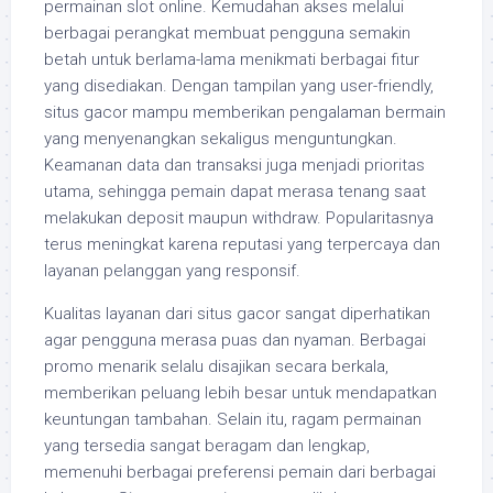
permainan slot online. Kemudahan akses melalui
berbagai perangkat membuat pengguna semakin
betah untuk berlama-lama menikmati berbagai fitur
yang disediakan. Dengan tampilan yang user-friendly,
situs gacor mampu memberikan pengalaman bermain
yang menyenangkan sekaligus menguntungkan.
Keamanan data dan transaksi juga menjadi prioritas
utama, sehingga pemain dapat merasa tenang saat
melakukan deposit maupun withdraw. Popularitasnya
terus meningkat karena reputasi yang terpercaya dan
layanan pelanggan yang responsif.
Kualitas layanan dari situs gacor sangat diperhatikan
agar pengguna merasa puas dan nyaman. Berbagai
promo menarik selalu disajikan secara berkala,
memberikan peluang lebih besar untuk mendapatkan
keuntungan tambahan. Selain itu, ragam permainan
yang tersedia sangat beragam dan lengkap,
memenuhi berbagai preferensi pemain dari berbagai