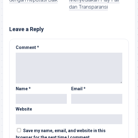
dan Transparansi
Leave a Reply
Comment
*
Name
*
Email
*
Website
Save my name, email, and website in this
browser for the next time I comment.