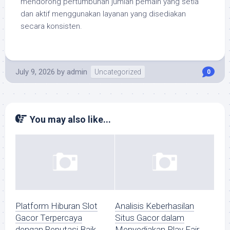
mendorong pertumbuhan jumlah pemain yang setia
dan aktif menggunakan layanan yang disediakan
secara konsisten.
July 9, 2026
by
admin
Uncategorized
0
You may also like...
Platform Hiburan Slot
Analisis Keberhasilan
Gacor Terpercaya
Situs Gacor dalam
dengan Reputasi Baik
Menyediakan Play Fair