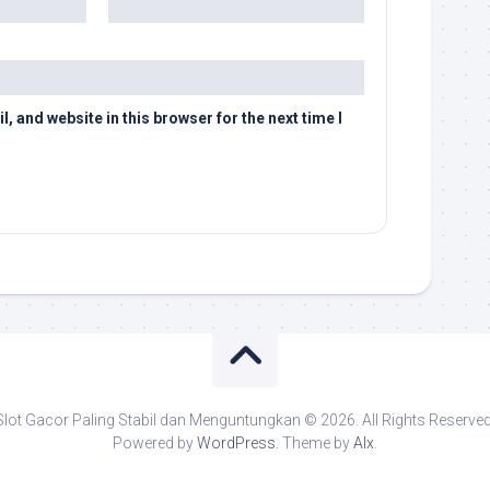
 and website in this browser for the next time I
Slot Gacor Paling Stabil dan Menguntungkan © 2026. All Rights Reserved
Powered by
WordPress
. Theme by
Alx
.