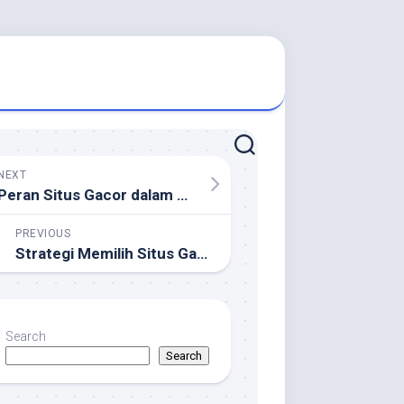
NEXT
Peran Situs Gacor dalam Meningkatkan Peluang Menang di Dunia Taruhan
PREVIOUS
Strategi Memilih Situs Gacor dengan Peluang Menang Lebih Tinggi
Search
Search