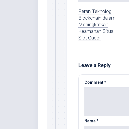
Peran Teknologi
Blockchain dalam
Meningkatkan
Keamanan Situs
Slot Gacor
Leave a Reply
Comment
*
Name
*