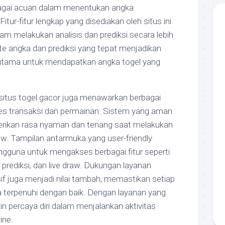
gai acuan dalam menentukan angka
tur-fitur lengkap yang disediakan oleh situs ini
m melakukan analisis dan prediksi secara lebih
e angka dan prediksi yang tepat menjadikan
an utama untuk mendapatkan angka togel yang
 situs togel gacor juga menawarkan berbagai
s transaksi dan permainan. Sistem yang aman
rikan rasa nyaman dan tenang saat melakukan
w. Tampilan antarmuka yang user-friendly
guna untuk mengakses berbagai fitur seperti
 prediksi, dan live draw. Dukungan layanan
f juga menjadi nilai tambah, memastikan setiap
terpenuhi dengan baik. Dengan layanan yang
n percaya diri dalam menjalankan aktivitas
ine.