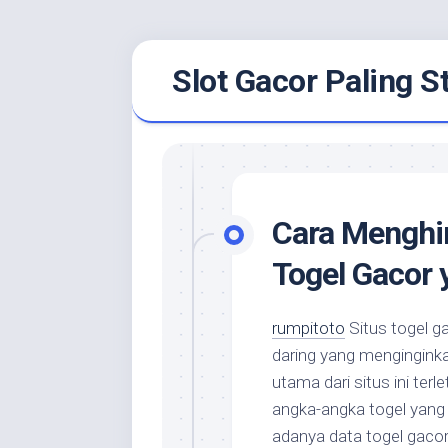
Skip
Slot Gacor Paling 
to
content
Cara Menghin
Togel Gacor 
rumpitoto
Situs togel ga
daring yang mengingink
utama dari situs ini te
angka-angka togel yang 
adanya data togel gacor