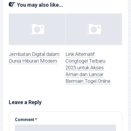
You may also like...
Jembatan Digital dalam
Link Alternatif
Dunia Hiburan Modern
Congtogel Terbaru
2025 untuk Akses
Aman dan Lancar
Bermain Togel Online
Leave a Reply
Comment
*