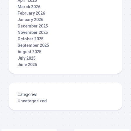
April 2026
March 2026
February 2026
January 2026
December 2025
November 2025
October 2025
September 2025
August 2025
July 2025
June 2025
Categories
Uncategorized