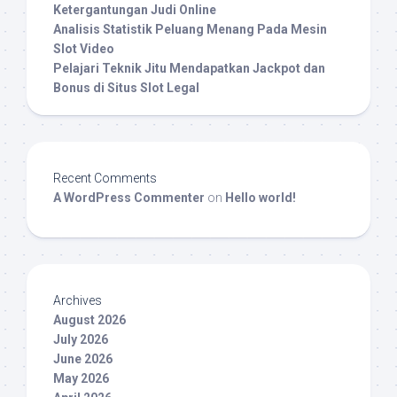
Ketergantungan Judi Online
Analisis Statistik Peluang Menang Pada Mesin
Slot Video
Pelajari Teknik Jitu Mendapatkan Jackpot dan
Bonus di Situs Slot Legal
Recent Comments
A WordPress Commenter
on
Hello world!
Archives
August 2026
July 2026
June 2026
May 2026