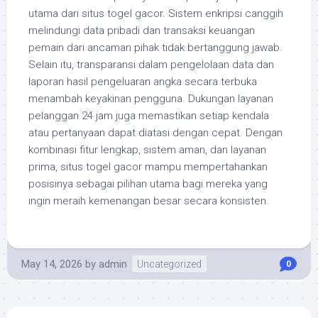
utama dari situs togel gacor. Sistem enkripsi canggih
melindungi data pribadi dan transaksi keuangan
pemain dari ancaman pihak tidak bertanggung jawab.
Selain itu, transparansi dalam pengelolaan data dan
laporan hasil pengeluaran angka secara terbuka
menambah keyakinan pengguna. Dukungan layanan
pelanggan 24 jam juga memastikan setiap kendala
atau pertanyaan dapat diatasi dengan cepat. Dengan
kombinasi fitur lengkap, sistem aman, dan layanan
prima, situs togel gacor mampu mempertahankan
posisinya sebagai pilihan utama bagi mereka yang
ingin meraih kemenangan besar secara konsisten.
May 14, 2026
by
admin
Uncategorized
0