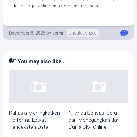
dalam togel online bisa semakin meningkat.
December 8, 2025
by
admin
Uncategorized
0
You may also like...
Rahasia Meningkatkan
Nikmati Sensasi Seru
Performa Lewat
dan Menegangkan dari
Pendekatan Data
Dunia Slot Online