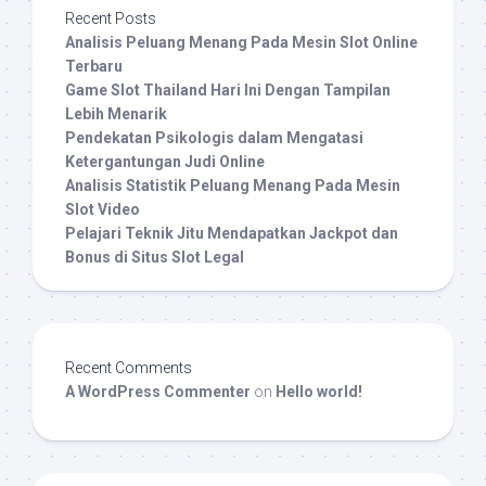
Recent Posts
Analisis Peluang Menang Pada Mesin Slot Online
Terbaru
Game Slot Thailand Hari Ini Dengan Tampilan
Lebih Menarik
Pendekatan Psikologis dalam Mengatasi
Ketergantungan Judi Online
Analisis Statistik Peluang Menang Pada Mesin
Slot Video
Pelajari Teknik Jitu Mendapatkan Jackpot dan
Bonus di Situs Slot Legal
Recent Comments
A WordPress Commenter
on
Hello world!