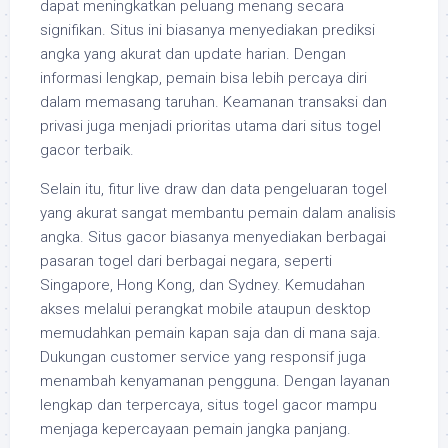
dapat meningkatkan peluang menang secara
signifikan. Situs ini biasanya menyediakan prediksi
angka yang akurat dan update harian. Dengan
informasi lengkap, pemain bisa lebih percaya diri
dalam memasang taruhan. Keamanan transaksi dan
privasi juga menjadi prioritas utama dari situs togel
gacor terbaik.
Selain itu, fitur live draw dan data pengeluaran togel
yang akurat sangat membantu pemain dalam analisis
angka. Situs gacor biasanya menyediakan berbagai
pasaran togel dari berbagai negara, seperti
Singapore, Hong Kong, dan Sydney. Kemudahan
akses melalui perangkat mobile ataupun desktop
memudahkan pemain kapan saja dan di mana saja.
Dukungan customer service yang responsif juga
menambah kenyamanan pengguna. Dengan layanan
lengkap dan terpercaya, situs togel gacor mampu
menjaga kepercayaan pemain jangka panjang.