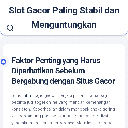
Skip
Slot Gacor Paling Stabil dan
to
content
Menguntungkan
Faktor Penting yang Harus
Diperhatikan Sebelum
Bergabung dengan Situs Gacor
Situs
tribuntogel
gacor menjadi pilihan utama bagi
pecinta judi togel online yang mencari kemenangan
konsisten. Keberhasilan dalam menebak angka sering
kali bergantung pada keakuratan data dan prediksi
yang akurat dari situs terpercaya. Memilih situs gacor