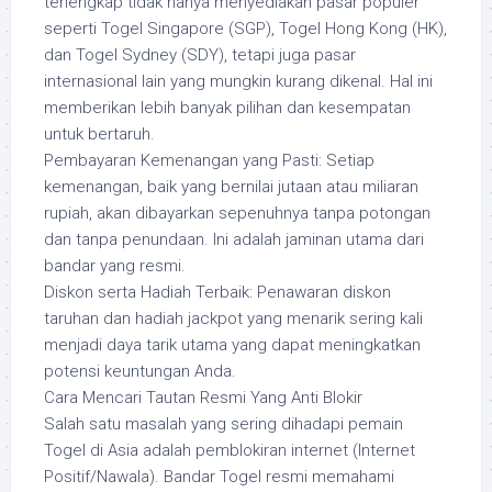
terlengkap tidak hanya menyediakan pasar populer
seperti Togel Singapore (SGP), Togel Hong Kong (HK),
dan Togel Sydney (SDY), tetapi juga pasar
internasional lain yang mungkin kurang dikenal. Hal ini
memberikan lebih banyak pilihan dan kesempatan
untuk bertaruh.
Pembayaran Kemenangan yang Pasti: Setiap
kemenangan, baik yang bernilai jutaan atau miliaran
rupiah, akan dibayarkan sepenuhnya tanpa potongan
dan tanpa penundaan. Ini adalah jaminan utama dari
bandar yang resmi.
Diskon serta Hadiah Terbaik: Penawaran diskon
taruhan dan hadiah jackpot yang menarik sering kali
menjadi daya tarik utama yang dapat meningkatkan
potensi keuntungan Anda.
Cara Mencari Tautan Resmi Yang Anti Blokir
Salah satu masalah yang sering dihadapi pemain
Togel di Asia adalah pemblokiran internet (Internet
Positif/Nawala). Bandar Togel resmi memahami