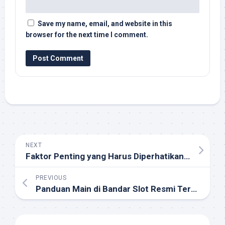
Save my name, email, and website in this
browser for the next time I comment.
NEXT
Faktor Penting yang Harus Diperhatikan Sebelum Bergabung dengan Situs Gacor
PREVIOUS
Panduan Main di Bandar Slot Resmi Terbaru Tanpa Ribet