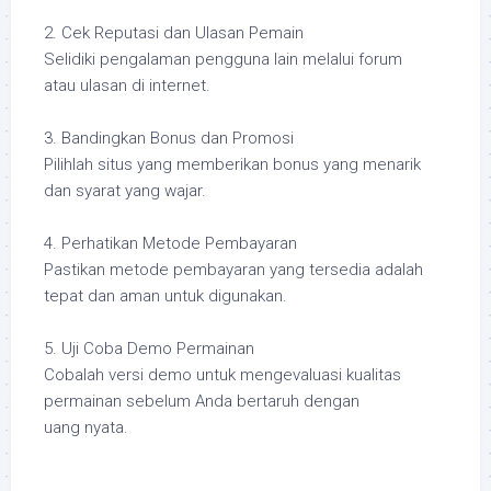
2. Cek Reputasi dan Ulasan Pemain
Selidiki pengalaman pengguna lain melalui forum
atau ulasan di internet.
3. Bandingkan Bonus dan Promosi
Pilihlah situs yang memberikan bonus yang menarik
dan syarat yang wajar.
4. Perhatikan Metode Pembayaran
Pastikan metode pembayaran yang tersedia adalah
tepat dan aman untuk digunakan.
5. Uji Coba Demo Permainan
Cobalah versi demo untuk mengevaluasi kualitas
permainan sebelum Anda bertaruh dengan
uang nyata.