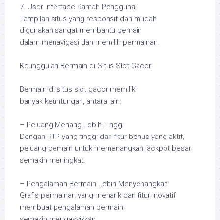
7. User Interface Ramah Pengguna
Tampilan situs yang responsif dan mudah
digunakan sangat membantu pemain
dalam menavigasi dan memilih permainan.
Keunggulan Bermain di Situs Slot Gacor
Bermain di situs slot gacor memiliki
banyak keuntungan, antara lain:
– Peluang Menang Lebih Tinggi
Dengan RTP yang tinggi dan fitur bonus yang aktif,
peluang pemain untuk memenangkan jackpot besar
semakin meningkat.
– Pengalaman Bermain Lebih Menyenangkan
Grafis permainan yang menarik dan fitur inovatif
membuat pengalaman bermain
semakin mengasyikkan.