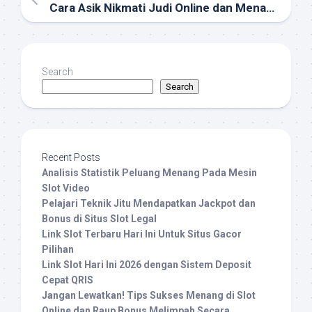
Cara Asik Nikmati Judi Online dan Menang Mudah di Situs Slot Gacor
Search
Search
Recent Posts
Analisis Statistik Peluang Menang Pada Mesin
Slot Video
Pelajari Teknik Jitu Mendapatkan Jackpot dan
Bonus di Situs Slot Legal
Link Slot Terbaru Hari Ini Untuk Situs Gacor
Pilihan
Link Slot Hari Ini 2026 dengan Sistem Deposit
Cepat QRIS
Jangan Lewatkan! Tips Sukses Menang di Slot
Online dan Raup Bonus Melimpah Secara