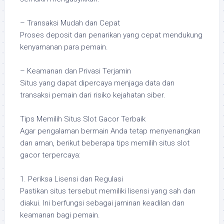
– Transaksi Mudah dan Cepat
Proses deposit dan penarikan yang cepat mendukung
kenyamanan para pemain.
– Keamanan dan Privasi Terjamin
Situs yang dapat dipercaya menjaga data dan
transaksi pemain dari risiko kejahatan siber.
Tips Memilih Situs Slot Gacor Terbaik
Agar pengalaman bermain Anda tetap menyenangkan
dan aman, berikut beberapa tips memilih situs slot
gacor terpercaya:
1. Periksa Lisensi dan Regulasi
Pastikan situs tersebut memiliki lisensi yang sah dan
diakui. Ini berfungsi sebagai jaminan keadilan dan
keamanan bagi pemain.