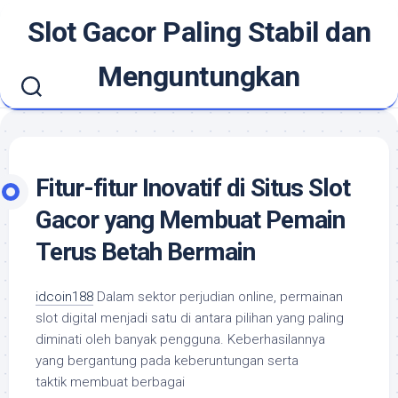
Skip
Slot Gacor Paling Stabil dan
to
content
Menguntungkan
Fitur-fitur Inovatif di Situs Slot
Gacor yang Membuat Pemain
Terus Betah Bermain
idcoin188
Dalam sektor perjudian online, permainan
slot digital menjadi satu di antara pilihan yang paling
diminati oleh banyak pengguna. Keberhasilannya
yang bergantung pada keberuntungan serta
taktik membuat berbagai