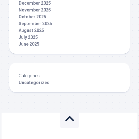
December 2025
November 2025
October 2025
September 2025
August 2025
July 2025
June 2025
Categories
Uncategorized