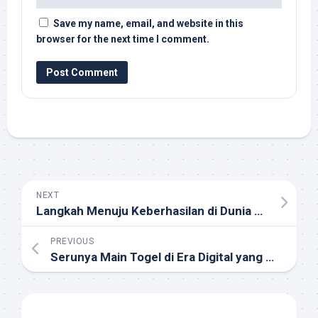
Save my name, email, and website in this
browser for the next time I comment.
NEXT
Langkah Menuju Keberhasilan di Dunia Toto Gacor
PREVIOUS
Serunya Main Togel di Era Digital yang Makin Simpel