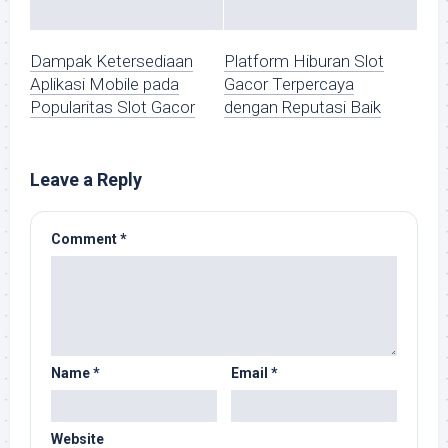
Dampak Ketersediaan
Platform Hiburan Slot
Aplikasi Mobile pada
Gacor Terpercaya
Popularitas Slot Gacor
dengan Reputasi Baik
Leave a Reply
Comment
*
Name
*
Email
*
Website