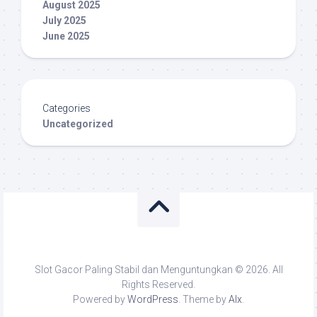
August 2025
July 2025
June 2025
Categories
Uncategorized
Slot Gacor Paling Stabil dan Menguntungkan © 2026. All
Rights Reserved.
Powered by
WordPress
. Theme by
Alx
.