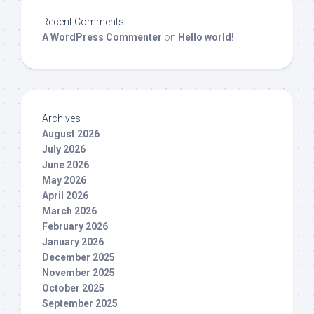
Recent Comments
A WordPress Commenter
on
Hello world!
Archives
August 2026
July 2026
June 2026
May 2026
April 2026
March 2026
February 2026
January 2026
December 2025
November 2025
October 2025
September 2025