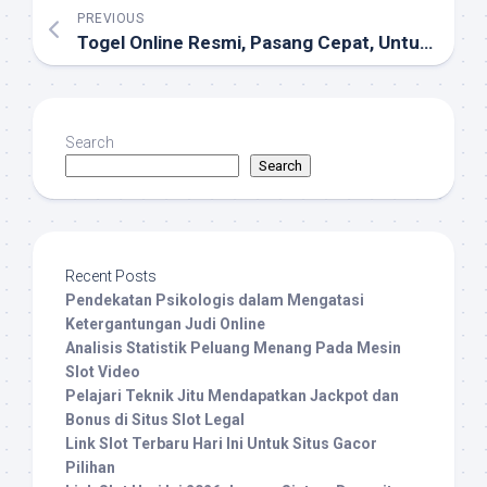
PREVIOUS
Togel Online Resmi, Pasang Cepat, Untung Lebih Besar
Search
Search
Recent Posts
Pendekatan Psikologis dalam Mengatasi
Ketergantungan Judi Online
Analisis Statistik Peluang Menang Pada Mesin
Slot Video
Pelajari Teknik Jitu Mendapatkan Jackpot dan
Bonus di Situs Slot Legal
Link Slot Terbaru Hari Ini Untuk Situs Gacor
Pilihan