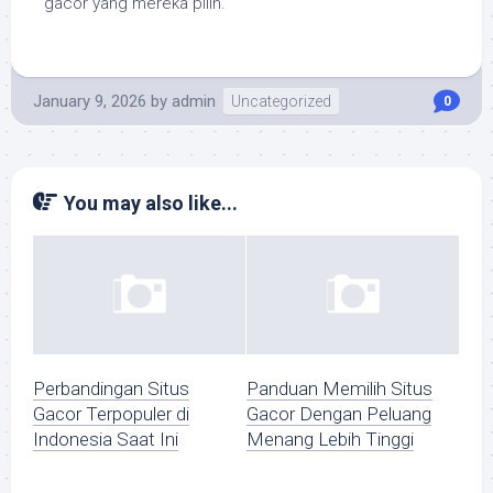
gacor yang mereka pilih.
January 9, 2026
by
admin
Uncategorized
0
You may also like...
Perbandingan Situs
Panduan Memilih Situs
Gacor Terpopuler di
Gacor Dengan Peluang
Indonesia Saat Ini
Menang Lebih Tinggi