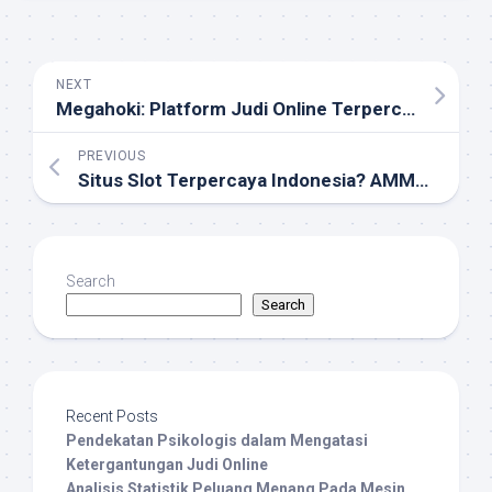
NEXT
Megahoki: Platform Judi Online Terpercaya dengan Beragam Fitur Unggulan
PREVIOUS
Situs Slot Terpercaya Indonesia? AMMO88 Jawabannya!
Search
Search
Recent Posts
Pendekatan Psikologis dalam Mengatasi
Ketergantungan Judi Online
Analisis Statistik Peluang Menang Pada Mesin