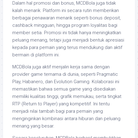
Dalam hal promosi dan bonus, MCDBola juga tidak
kalah menarik. Platform ini secara rutin memberikan
berbagai penawaran menarik seperti bonus deposit,
cashback mingguan, hingga program loyalitas bagi
member setia. Promosi ini tidak hanya meningkatkan
peluang menang, tetapi juga menjadi bentuk apresiasi
kepada para pemain yang terus mendukung dan aktif
bermain di platform ini.
MCDBola juga aktif menjalin kerja sama dengan
provider game ternama di dunia, seperti Pragmatic
Play, Habanero, dan Evolution Gaming. Kolaborasi ini
memastikan bahwa semua game yang disediakan
memiliki kualitas tinggi, grafik memukau, serta tingkat
RTP (Return to Player) yang kompetitif. Ini tentu
menjadi nilai tambah bagi para pemain yang
menginginkan kombinasi antara hiburan dan peluang
menang yang besar.