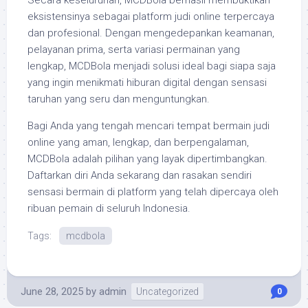
Secara keseluruhan, MCDBola berhasil membuktikan
eksistensinya sebagai platform judi online terpercaya
dan profesional. Dengan mengedepankan keamanan,
pelayanan prima, serta variasi permainan yang
lengkap, MCDBola menjadi solusi ideal bagi siapa saja
yang ingin menikmati hiburan digital dengan sensasi
taruhan yang seru dan menguntungkan.
Bagi Anda yang tengah mencari tempat bermain judi
online yang aman, lengkap, dan berpengalaman,
MCDBola adalah pilihan yang layak dipertimbangkan.
Daftarkan diri Anda sekarang dan rasakan sendiri
sensasi bermain di platform yang telah dipercaya oleh
ribuan pemain di seluruh Indonesia.
Tags:
mcdbola
June 28, 2025
by
admin
Uncategorized
0