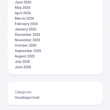
June 2026
May 2026
April 2026
March 2026
February 2026
January 2026
December 2025
November 2025
October 2025
September 2025
August 2025
July 2025
June 2025
Categories
Uncategorized