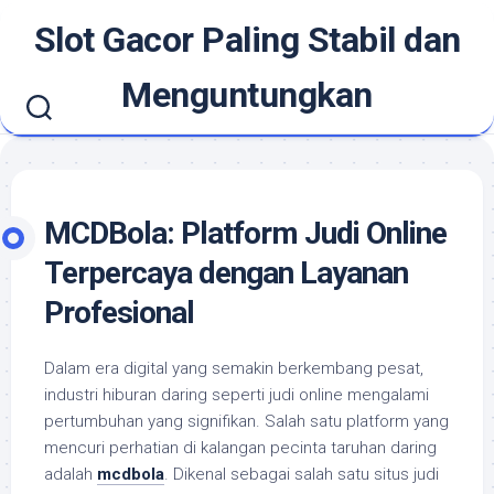
Skip
Slot Gacor Paling Stabil dan
to
content
Menguntungkan
MCDBola: Platform Judi Online
Terpercaya dengan Layanan
Profesional
Dalam era digital yang semakin berkembang pesat,
industri hiburan daring seperti judi online mengalami
pertumbuhan yang signifikan. Salah satu platform yang
mencuri perhatian di kalangan pecinta taruhan daring
adalah
mcdbola
. Dikenal sebagai salah satu situs judi