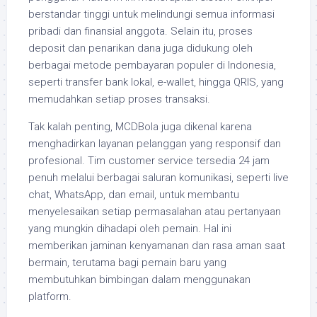
berstandar tinggi untuk melindungi semua informasi
pribadi dan finansial anggota. Selain itu, proses
deposit dan penarikan dana juga didukung oleh
berbagai metode pembayaran populer di Indonesia,
seperti transfer bank lokal, e-wallet, hingga QRIS, yang
memudahkan setiap proses transaksi.
Tak kalah penting, MCDBola juga dikenal karena
menghadirkan layanan pelanggan yang responsif dan
profesional. Tim customer service tersedia 24 jam
penuh melalui berbagai saluran komunikasi, seperti live
chat, WhatsApp, dan email, untuk membantu
menyelesaikan setiap permasalahan atau pertanyaan
yang mungkin dihadapi oleh pemain. Hal ini
memberikan jaminan kenyamanan dan rasa aman saat
bermain, terutama bagi pemain baru yang
membutuhkan bimbingan dalam menggunakan
platform.