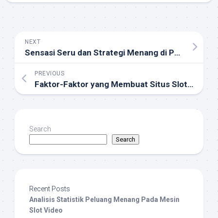
NEXT
Sensasi Seru dan Strategi Menang di Permainan Slot Online
PREVIOUS
Faktor-Faktor yang Membuat Situs Slot Gacor Menjadi Pilihan Utama
Search
Search
Recent Posts
Analisis Statistik Peluang Menang Pada Mesin
Slot Video