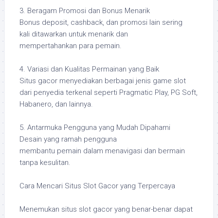
3. Beragam Promosi dan Bonus Menarik
Bonus deposit, cashback, dan promosi lain sering
kali ditawarkan untuk menarik dan
mempertahankan para pemain.
4. Variasi dan Kualitas Permainan yang Baik
Situs gacor menyediakan berbagai jenis game slot
dari penyedia terkenal seperti Pragmatic Play, PG Soft,
Habanero, dan lainnya.
5. Antarmuka Pengguna yang Mudah Dipahami
Desain yang ramah pengguna
membantu pemain dalam menavigasi dan bermain
tanpa kesulitan.
Cara Mencari Situs Slot Gacor yang Terpercaya
Menemukan situs slot gacor yang benar-benar dapat