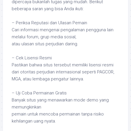
dipercaya bukanlah tugas yang mudah. Berikut
beberapa saran yang bisa Anda ikuti:
– Periksa Reputasi dan Ulasan Pemain
Cari informasi mengenai pengalaman pengguna lain
melalui forum, grup media sosial,
atau ulasan situs perjudian daring.
– Cek Lisensi Resmi
Pastikan bahwa situs tersebut memiliki lisensi resmi
dari otoritas perjudian internasional seperti PAGCOR,
MGA, atau lembaga pengatur lainnya.
– Uji Coba Permainan Gratis
Banyak situs yang menawarkan mode demo yang
memungkinkan
pemain untuk mencoba permainan tanpa risiko
kehilangan uang nyata.