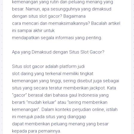
kemenangan yang rutin dan peluang menang yang
besar. Namun, apa sesungguhnya yang dimaksud
dengan situs slot gacor? Bagaimana
cara mencari dan memaksimalkannya? Bacalah artikel
ini sampai akhir untuk
mendapatkan segala informasi yang penting.
Apa yang Dimaksud dengan Situs Slot Gacor?
Situs slot gacor adalah platform judi
slot daring yang terkenal memiliki tingkat
kemenangan yang tinggi, sering disebut juga sebagai
situs yang secara teratur memberikan jackpot. Kata
“gacor” berasal dari bahasa gaul Indonesia yang
berarti “mudah keluar” atau “sering memberikan
kemenangan”. Dalam konteks perjudian online, istilah
ini merujuk pada situs yang dianggap
dapat memberikan peluang menang yang besar
kepada para pemainnya.