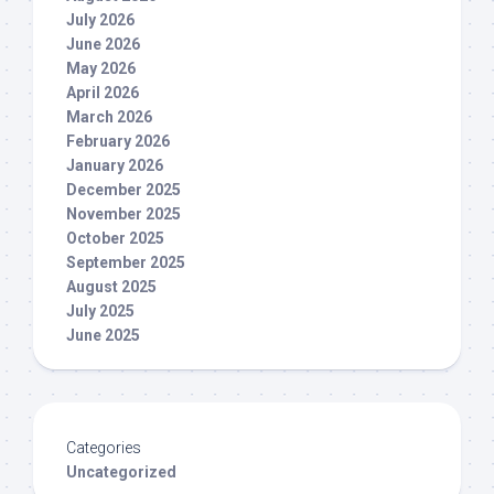
July 2026
June 2026
May 2026
April 2026
March 2026
February 2026
January 2026
December 2025
November 2025
October 2025
September 2025
August 2025
July 2025
June 2025
Categories
Uncategorized