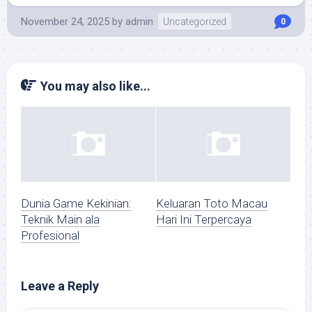
November 24, 2025
by
admin
Uncategorized
0
You may also like...
Dunia Game Kekinian:
Keluaran Toto Macau
Teknik Main ala
Hari Ini Terpercaya
Profesional
Leave a Reply