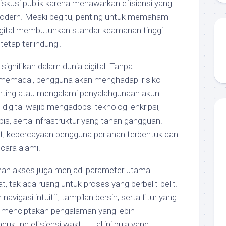
iskusi publik karena menawarkan efisiensi yang
odern. Meski begitu, penting untuk memahami
igital membutuhkan standar keamanan tinggi
tetap terlindungi.
ignifikan dalam dunia digital. Tanpa
 memadai, pengguna akan menghadapi risiko
enting atau mengalami penyalahgunaan akun.
m digital wajib mengadopsi teknologi enkripsi,
pis, serta infrastruktur yang tahan gangguan.
t, kepercayaan pengguna perlahan terbentuk dan
cara alami.
han akses juga menjadi parameter utama
t, tak ada ruang untuk proses yang berbelit-belit.
vigasi intuitif, tampilan bersih, serta fitur yang
i menciptakan pengalaman yang lebih
kung efisiensi waktu. Hal ini pula yang