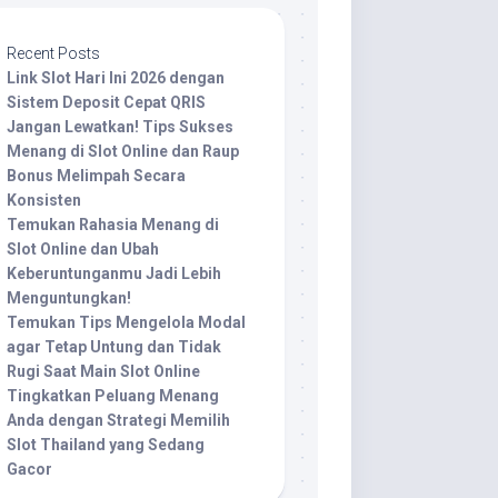
Recent Posts
Link Slot Hari Ini 2026 dengan
Sistem Deposit Cepat QRIS
Jangan Lewatkan! Tips Sukses
Menang di Slot Online dan Raup
Bonus Melimpah Secara
Konsisten
Temukan Rahasia Menang di
Slot Online dan Ubah
Keberuntunganmu Jadi Lebih
Menguntungkan!
Temukan Tips Mengelola Modal
agar Tetap Untung dan Tidak
Rugi Saat Main Slot Online
Tingkatkan Peluang Menang
Anda dengan Strategi Memilih
Slot Thailand yang Sedang
Gacor