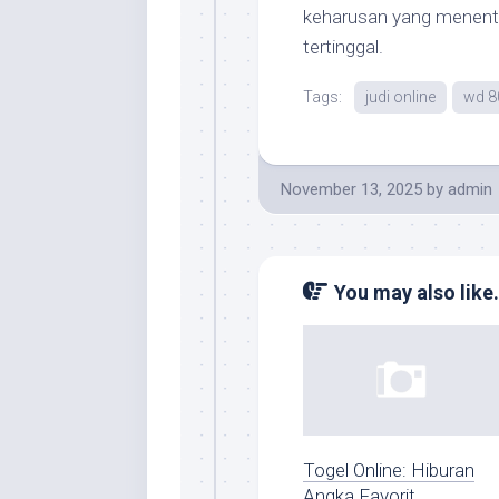
keharusan yang menentu
tertinggal.
Tags:
judi online
wd 8
November 13, 2025
by
admin
You may also like.
Togel Online: Hiburan
Angka Favorit