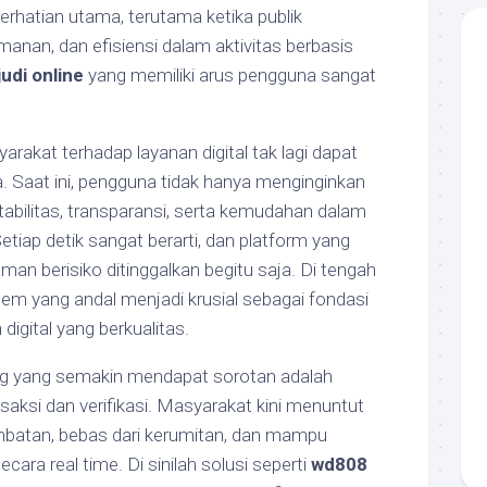
erhatian utama, terutama ketika publik
nan, dan efisiensi dalam aktivitas berbasis
judi online
yang memiliki arus pengguna sangat
rakat terhadap layanan digital tak lagi dapat
 Saat ini, pengguna tidak hanya menginginkan
tabilitas, transparansi, serta kemudahan dalam
tiap detik sangat berarti, dan platform yang
man berisiko ditinggalkan begitu saja. Di tengah
stem yang andal menjadi krusial sebagai fondasi
igital yang berkualitas.
ng yang semakin mendapat sorotan adalah
saksi dan verifikasi. Masyarakat kini menuntut
batan, bebas dari kerumitan, dan mampu
ara real time. Di sinilah solusi seperti
wd808