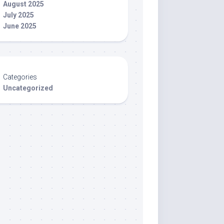
August 2025
July 2025
June 2025
Categories
Uncategorized