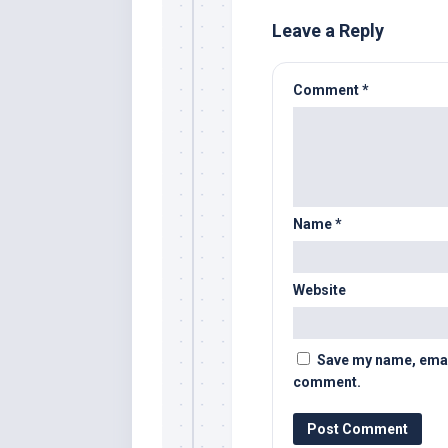
Leave a Reply
Comment
*
Name
*
Website
Save my name, email,
comment.