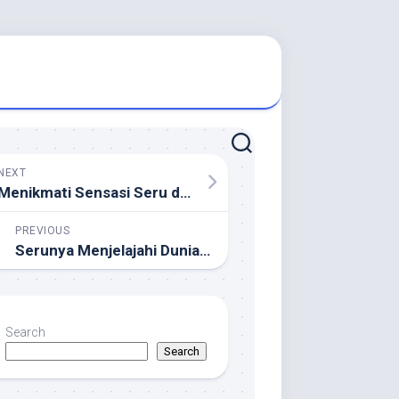
NEXT
Menikmati Sensasi Seru dalam Dunia Slot Online
PREVIOUS
Serunya Menjelajahi Dunia Permainan Slot Online
Search
Search