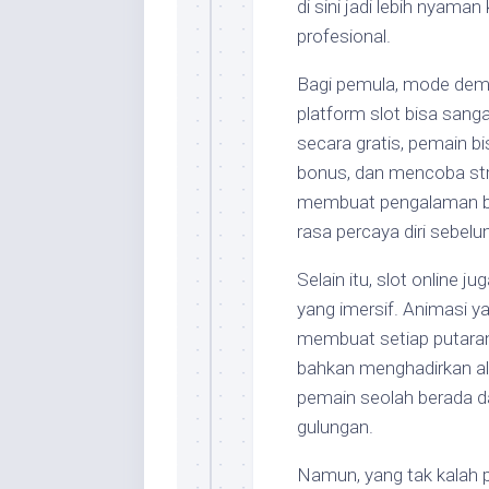
di sini jadi lebih nyam
profesional.
Bagi pemula, mode demo 
platform slot bisa sa
secara gratis, pemain b
bonus, dan mencoba strat
membuat pengalaman b
rasa percaya diri sebel
Selain itu, slot online
yang imersif. Animasi ya
membuat setiap putaran
bahkan menghadirkan alu
pemain seolah berada d
gulungan.
Namun, yang tak kalah 