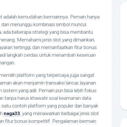
slot adalah kemudahan bermainnya. Pemain hanya
n dan menunggu kombinasi simbol muncul.
a, ada beberapa strategi yang bisa membantu
enang. Memahami jenis slot yang dimainkan,
aran tertinggi, dan memanfaatkan fitur bonus
njadi langkah cerdas untuk menambah keseruan
nangan.
, memilih platform yang terpercaya juga sangat
g aman akan menjamin transaksi lancar, layanan
n sistem yang adil. Pemain pun bisa lebih fokus
n tanpa harus khawatir soal keamanan data
 satu contoh platform yang populer dan banyak
ah
naga33
, yang menawarkan berbagai jenis slot
n fitur bonus kompetitif. Pengalaman bermain