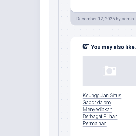
December 12, 2025
by
admin
You may also like.
Keunggulan Situs
Gacor dalam
Menyediakan
Berbagai Pilihan
Permainan