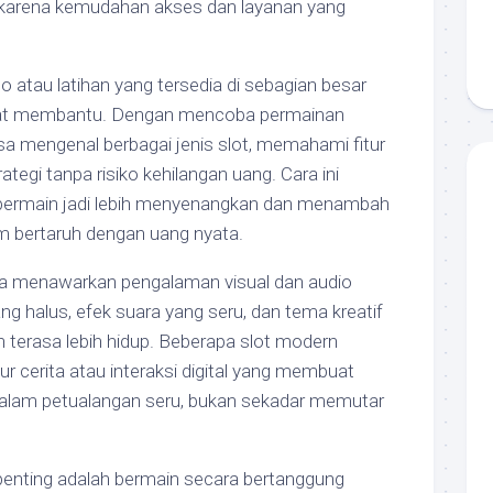
an karena kemudahan akses dan layanan yang
atau latihan yang tersedia di sebagian besar
ngat membantu. Dengan mencoba permainan
isa mengenal berbagai jenis slot, memahami fitur
egi tanpa risiko kehilangan uang. Cara ini
ermain jadi lebih menyenangkan dan menambah
um bertaruh dengan uang nyata.
 juga menawarkan pengalaman visual dan audio
ng halus, efek suara yang seru, dan tema kreatif
 terasa lebih hidup. Beberapa slot modern
r cerita atau interaksi digital yang membuat
alam petualangan seru, bukan sekadar memutar
penting adalah bermain secara bertanggung