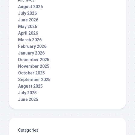
Archives
August 2026
July 2026
June 2026
May 2026
April 2026
March 2026
February 2026
January 2026
December 2025
November 2025
October 2025
September 2025
August 2025
July 2025
June 2025
Categories