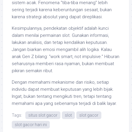
sistem acak. Fenomena “tiba-tiba menang” lebih
sering terjadi karena keberuntungan sesaat, bukan
karena strategi absolut yang dapat direplikasi.
Kesimpulannya, pendekatan objektif adalah kunci
dalam menilai permainan slot. Gunakan informasi,
lakukan analisis, dan tetap kendalikan keputusan.
Jangan biarkan emosi mengambil alih logika. Kalau
anak Gen Z bilang: “work smart, not impulsive.” Hiburan
seharusnya memberi rasa nyaman, bukan membuat
pikiran semakin ribut.
Dengan memahami mekanisme dan risiko, setiap
individu dapat membuat keputusan yang lebih bijak.
Ingat, bukan tentang mengikuti tren, tetapi tentang
memahami apa yang sebenarnya terjadi di balik layar.
Tags:
situs slot gacor
slot
slot gacor
slot gacor hari ini