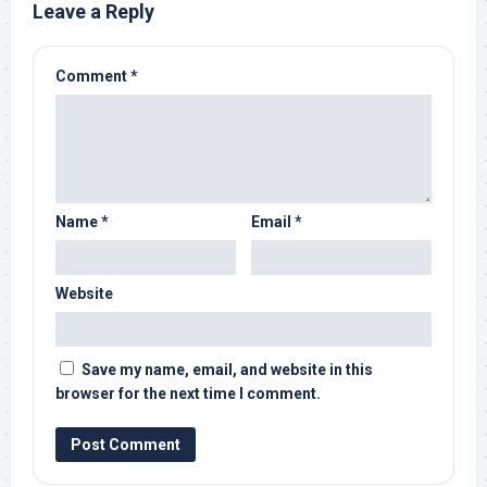
Leave a Reply
Comment
*
Name
*
Email
*
Website
Save my name, email, and website in this
browser for the next time I comment.