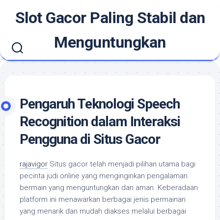
Skip
Slot Gacor Paling Stabil dan
to
content
Menguntungkan
Pengaruh Teknologi Speech
Recognition dalam Interaksi
Pengguna di Situs Gacor
rajavigor
Situs gacor telah menjadi pilihan utama bagi
pecinta judi online yang menginginkan pengalaman
bermain yang menguntungkan dan aman. Keberadaan
platform ini menawarkan berbagai jenis permainan
yang menarik dan mudah diakses melalui berbagai