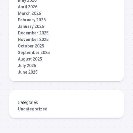
May 2026
April 2026
March 2026
February 2026
January 2026
December 2025
November 2025
October 2025
September 2025
August 2025
July 2025
June 2025
Categories
Uncategorized