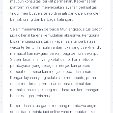
maupun konsultasi terkait permainan. Keberhasilan
platform ini dalam menyediakan layanan berkualitas
tinggi membuatnya tetap diminati dan dipercaya oleh
banyak orang dari berbagai kalangan.
Selain menawarkan berbagai fitur lengkap, situs gacor
juga dikenal karena kemudahan aksesnya. Pengguna
bisa mengunjungi situs ini kapan saja tanpa batasan
waktu tertentu. Tampilan antarmuka yang user-friendly
memudahkan navigasi, bahkan bagi pemula sekalipun.
Sistem keamanan yang ketat dan pilihan metode
pembayaran yang beragam menjadikan proses
deposit dan penarikan menjadi cepat dan aman.
Dengan layanan yang selalu siap membantu, pemain
dapat menikmati permainan secara optimal dan
memaksimalkan peluang mendapatkan kemenangan
besar dengan lebih mudah.
Keberadaan situs gacor memang membawa angin
segar bagi pecinta judi online yang mengutamakan