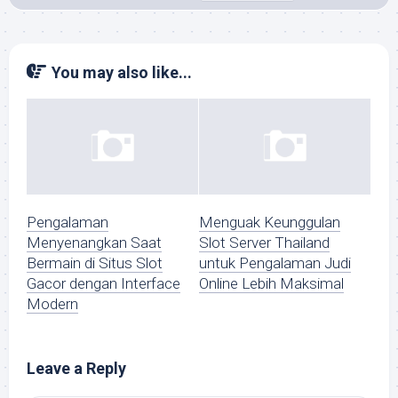
You may also like...
Pengalaman
Menguak Keunggulan
Menyenangkan Saat
Slot Server Thailand
Bermain di Situs Slot
untuk Pengalaman Judi
Gacor dengan Interface
Online Lebih Maksimal
Modern
Leave a Reply