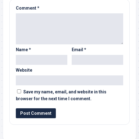
Comment
*
Name
*
Email
*
Website
Save my name, email, and website in this
browser for the next time I comment.