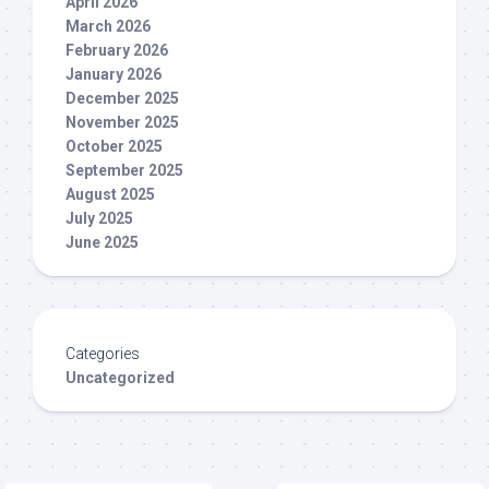
April 2026
March 2026
February 2026
January 2026
December 2025
November 2025
October 2025
September 2025
August 2025
July 2025
June 2025
Categories
Uncategorized