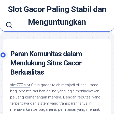
Skip
Slot Gacor Paling Stabil dan
to
content
Menguntungkan
Peran Komunitas dalam
Mendukung Situs Gacor
Berkualitas
slot777 slot
Situs gacor telah menjadi pilihan utama
bagi pecinta taruhan online yang ingin meningkatkan
peluang kemenangan mereka. Dengan reputasi yang
terpercaya dan sistem yang transparan, situs ini
menawarkan berbagai jenis permainan yang menarik