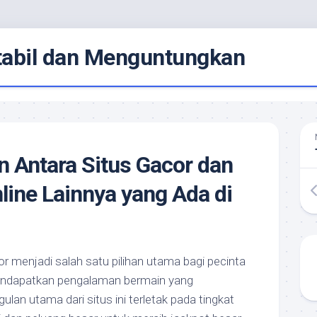
Stabil dan Menguntungkan
 Antara Situs Gacor dan
nline Lainnya yang Ada di
r menjadi salah satu pilihan utama bagi pecinta
 mendapatkan pengalaman bermain yang
an utama dari situs ini terletak pada tingkat