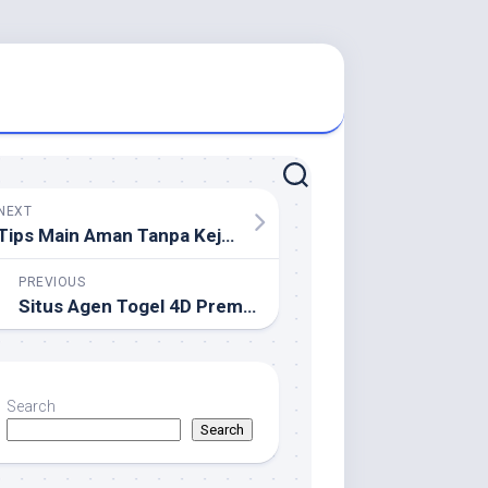
NEXT
Tips Main Aman Tanpa Kejar Emosi: Rahasia Menang Slot Online dengan Tenang
PREVIOUS
Situs Agen Togel 4D Premium dengan Teknologi Modern
Search
Search