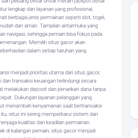
 dan peluang besar untuk meraih jackpot besar
itur lengkap dan layanan yang profesional,
i berbagai jenis permainan seperti slot, togel,
 mudah dan aman. Tampilan antarmuka yang
an navigasi, sehingga pemain bisa fokus pada
 kemenangan. Memilih situs gacor akan
eberhasilan dalam setiap taruhan yang
si menjadi prioritas utama dari situs gacor,
 dan transaksi keuangan terlindungi secara
t melakukan deposit dan penarikan dana tanpa
 cepat. Dukungan layanan pelanggan yang
urut menambah kenyamanan saat bertransaksi
itu, situs ini sering memperbarui sistem dan
menjaga kualitas dan keadilan permainan.
ik di kalangan pemain, situs gacor menjadi