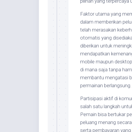
pilihan yang terpercaya
Faktor utama yang memb
dalam memberikan pelu
telah merasakan keberhas
otomatis yang disediaka
diberikan untuk mening
mendapatkan kemenanga
mobile maupun desktop
di mana saja tanpa ham
membantu mengatasi be
permainan berlangsung.
Partisipasi aktif di kom
salah satu langkah untu
Pemain bisa bertukar p
peluang menang secara 
serta pembayaran yang 