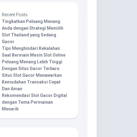
Recent Posts
Tingkatkan Peluang Menang
Anda dengan Strategi Memilih
Slot Thailand yang Sedang
Gacor
Tips Menghindari Kekalahan
Saat Bermain Mesin Slot Online
Peluang Menang Lebih Tinggi
Dengan Situs Gacor Terbaru
Situs Slot Gacor Menawarkan
Kemudahan Transaksi Cepat
Dan Aman
Rekomendasi Slot Gacor Digital
dengan Tema Permainan
Menarik