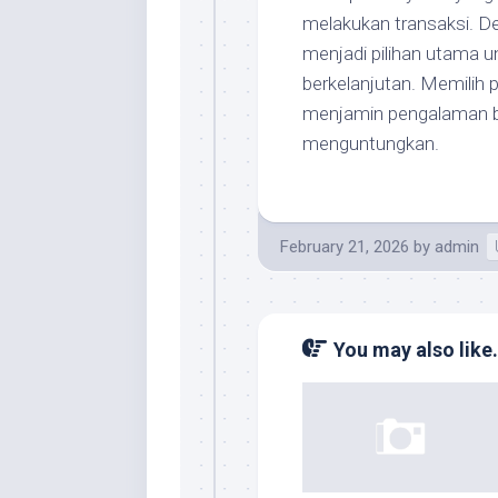
melakukan transaksi. De
menjadi pilihan utama 
berkelanjutan. Memilih 
menjamin pengalaman 
menguntungkan.
February 21, 2026
by
admin
You may also like.