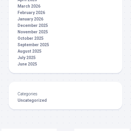
March 2026
February 2026
January 2026
December 2025
November 2025
October 2025
September 2025
August 2025
July 2025
June 2025
Categories
Uncategorized