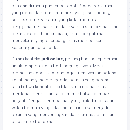
pun dan di mana pun tanpa repot. Proses registrasi
yang cepat, tampilan antarmuka yang user-friendly,
serta sistem keamanan yang ketat membuat
pengguna merasa aman dan nyaman saat bermain. Ini
bukan sekadar hiburan biasa, tetapi pengalaman
menyeluruh yang dirancang untuk memberikan
kesenangan tanpa batas.
Dalam konteks
judi online
, penting bagi setiap pemain
untuk tetap bijak dan bertanggung jawab. Meski
permainan seperti slot dan togel menawarkan potensi
keuntungan yang menggoda, pemain yang cerdas
tahu bahwa kendali diri adalah kunci utama untuk
menikmati permainan tanpa menimbulkan dampak
negatif. Dengan perencanaan yang baik dan batasan
waktu bermain yang jelas, hiburan ini bisa menjadi
pelarian yang menyenangkan dari rutinitas sehari-hari
tanpa risiko berlebihan.