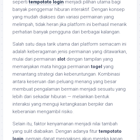
seperti
tempototo login
menjadi pilihan utama bagi
banyak penggemar hiburan interaktif. Dengan konsep
yang mudah diakses dan variasi permainan yang
melimpah, tidak heran jika platform ini berhasil menarik
perhatian banyak pengguna dari berbagai kalangan.
Salah satu daya tarik utama dari platform semacam ini
adalah keberagaman jenis permainan yang ditawarkan,
mulai dari permainan
slot
dengan tampilan yang
memanjakan mata hingga permainan
togel
yang
menantang strategi dan keberuntungan. Kombinasi
antara keseruan dan peluang menang yang besar
membuat pengalaman bermain menjadi sesuatu yang
lebih dari sekadar hiburan — melainkan bentuk
interaksi yang menguji ketangkasan berpikir dan
keberanian mengambil risiko.
Selain itu, faktor kenyamanan menjadi nilai tambah
yang sulit diabaikan. Dengan adanya fitur
tempototo
login
, pemain dapat mengakses akun mereka kapan