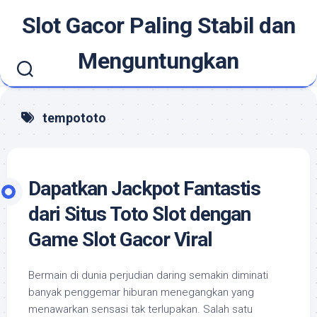
Skip
Slot Gacor Paling Stabil dan
to
content
Menguntungkan
tempototo
Dapatkan Jackpot Fantastis
dari Situs Toto Slot dengan
Game Slot Gacor Viral
Bermain di dunia perjudian daring semakin diminati
banyak penggemar hiburan menegangkan yang
menawarkan sensasi tak terlupakan. Salah satu