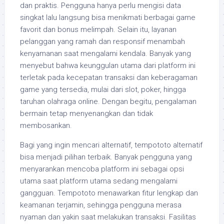
dan praktis. Pengguna hanya perlu mengisi data
singkat lalu langsung bisa menikmati berbagai game
favorit dan bonus melimpah. Selain itu, layanan
pelanggan yang ramah dan responsif menambah
kenyamanan saat mengalami kendala. Banyak yang
menyebut bahwa keunggulan utama dari platform ini
terletak pada kecepatan transaksi dan keberagaman
game yang tersedia, mulai dari slot, poker, hingga
taruhan olahraga online. Dengan begitu, pengalaman
bermain tetap menyenangkan dan tidak
membosankan.
Bagi yang ingin mencari alternatif, tempototo alternatif
bisa menjadi pilihan terbaik. Banyak pengguna yang
menyarankan mencoba platform ini sebagai opsi
utama saat platform utama sedang mengalami
gangguan. Tempototo menawarkan fitur lengkap dan
keamanan terjamin, sehingga pengguna merasa
nyaman dan yakin saat melakukan transaksi. Fasilitas