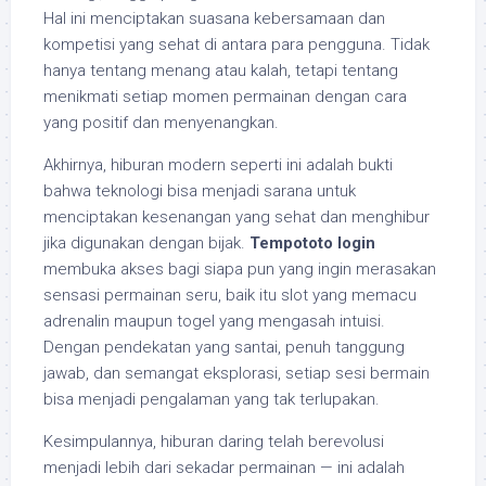
Hal ini menciptakan suasana kebersamaan dan
kompetisi yang sehat di antara para pengguna. Tidak
hanya tentang menang atau kalah, tetapi tentang
menikmati setiap momen permainan dengan cara
yang positif dan menyenangkan.
Akhirnya, hiburan modern seperti ini adalah bukti
bahwa teknologi bisa menjadi sarana untuk
menciptakan kesenangan yang sehat dan menghibur
jika digunakan dengan bijak.
Tempototo login
membuka akses bagi siapa pun yang ingin merasakan
sensasi permainan seru, baik itu slot yang memacu
adrenalin maupun togel yang mengasah intuisi.
Dengan pendekatan yang santai, penuh tanggung
jawab, dan semangat eksplorasi, setiap sesi bermain
bisa menjadi pengalaman yang tak terlupakan.
Kesimpulannya, hiburan daring telah berevolusi
menjadi lebih dari sekadar permainan — ini adalah