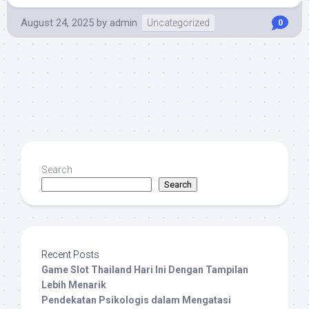
August 24, 2025
by
admin
Uncategorized
0
Search
Search
Recent Posts
Game Slot Thailand Hari Ini Dengan Tampilan
Lebih Menarik
Pendekatan Psikologis dalam Mengatasi