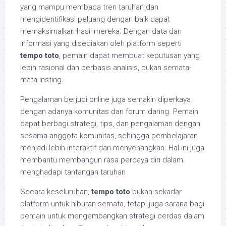
yang mampu membaca tren taruhan dan
mengidentifikasi peluang dengan baik dapat
memaksimalkan hasil mereka. Dengan data dan
informasi yang disediakan oleh platform seperti
tempo toto
, pemain dapat membuat keputusan yang
lebih rasional dan berbasis analisis, bukan semata-
mata insting.
Pengalaman berjudi online juga semakin diperkaya
dengan adanya komunitas dan forum daring. Pemain
dapat berbagi strategi, tips, dan pengalaman dengan
sesama anggota komunitas, sehingga pembelajaran
menjadi lebih interaktif dan menyenangkan. Hal ini juga
membantu membangun rasa percaya diri dalam
menghadapi tantangan taruhan.
Secara keseluruhan,
tempo toto
bukan sekadar
platform untuk hiburan semata, tetapi juga sarana bagi
pemain untuk mengembangkan strategi cerdas dalam