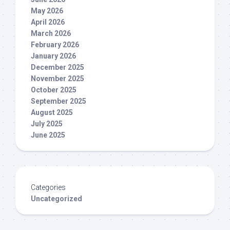
May 2026
April 2026
March 2026
February 2026
January 2026
December 2025
November 2025
October 2025
September 2025
August 2025
July 2025
June 2025
Categories
Uncategorized