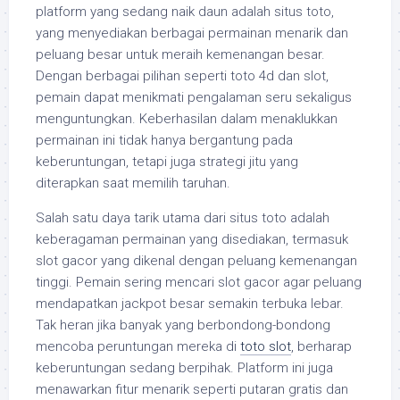
platform yang sedang naik daun adalah situs toto,
yang menyediakan berbagai permainan menarik dan
peluang besar untuk meraih kemenangan besar.
Dengan berbagai pilihan seperti toto 4d dan slot,
pemain dapat menikmati pengalaman seru sekaligus
menguntungkan. Keberhasilan dalam menaklukkan
permainan ini tidak hanya bergantung pada
keberuntungan, tetapi juga strategi jitu yang
diterapkan saat memilih taruhan.
Salah satu daya tarik utama dari situs toto adalah
keberagaman permainan yang disediakan, termasuk
slot gacor yang dikenal dengan peluang kemenangan
tinggi. Pemain sering mencari slot gacor agar peluang
mendapatkan jackpot besar semakin terbuka lebar.
Tak heran jika banyak yang berbondong-bondong
mencoba peruntungan mereka di
toto slot
, berharap
keberuntungan sedang berpihak. Platform ini juga
menawarkan fitur menarik seperti putaran gratis dan