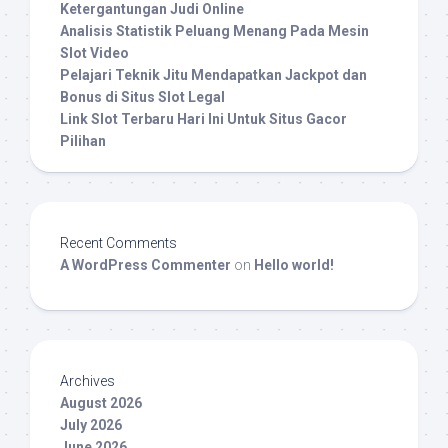
Ketergantungan Judi Online
Analisis Statistik Peluang Menang Pada Mesin
Slot Video
Pelajari Teknik Jitu Mendapatkan Jackpot dan
Bonus di Situs Slot Legal
Link Slot Terbaru Hari Ini Untuk Situs Gacor
Pilihan
Recent Comments
A WordPress Commenter
on
Hello world!
Archives
August 2026
July 2026
June 2026