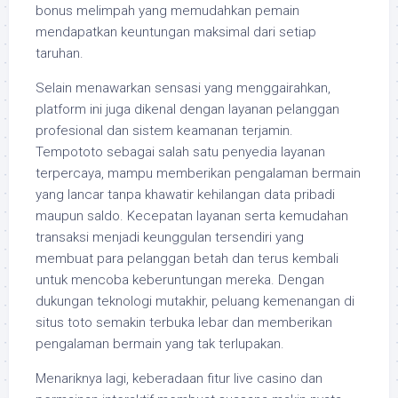
bonus melimpah yang memudahkan pemain
mendapatkan keuntungan maksimal dari setiap
taruhan.
Selain menawarkan sensasi yang menggairahkan,
platform ini juga dikenal dengan layanan pelanggan
profesional dan sistem keamanan terjamin.
Tempototo sebagai salah satu penyedia layanan
terpercaya, mampu memberikan pengalaman bermain
yang lancar tanpa khawatir kehilangan data pribadi
maupun saldo. Kecepatan layanan serta kemudahan
transaksi menjadi keunggulan tersendiri yang
membuat para pelanggan betah dan terus kembali
untuk mencoba keberuntungan mereka. Dengan
dukungan teknologi mutakhir, peluang kemenangan di
situs toto semakin terbuka lebar dan memberikan
pengalaman bermain yang tak terlupakan.
Menariknya lagi, keberadaan fitur live casino dan