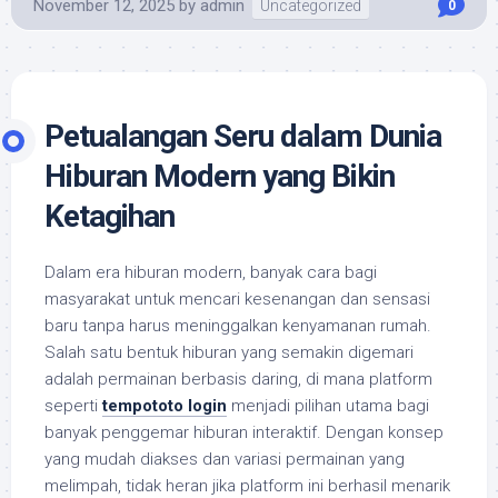
November 12, 2025
by
admin
Uncategorized
0
Petualangan Seru dalam Dunia
Hiburan Modern yang Bikin
Ketagihan
Dalam era hiburan modern, banyak cara bagi
masyarakat untuk mencari kesenangan dan sensasi
baru tanpa harus meninggalkan kenyamanan rumah.
Salah satu bentuk hiburan yang semakin digemari
adalah permainan berbasis daring, di mana platform
seperti
tempototo login
menjadi pilihan utama bagi
banyak penggemar hiburan interaktif. Dengan konsep
yang mudah diakses dan variasi permainan yang
melimpah, tidak heran jika platform ini berhasil menarik