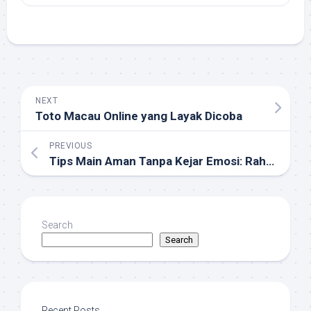
NEXT
Toto Macau Online yang Layak Dicoba
PREVIOUS
Tips Main Aman Tanpa Kejar Emosi: Rahasia Menang Slot Online dengan Tenang
Search
Search
Recent Posts