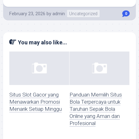
February 23, 2026
by
admin
Uncategorized
0
You may also like...
Situs Slot Gacor yang
Panduan Memilih Situs
Menawarkan Promosi
Bola Terpercaya untuk
Menarik Setiap Minggu
Taruhan Sepak Bola
Online yang Aman dan
Profesional