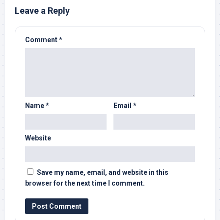
Leave a Reply
Comment
*
Name
*
Email
*
Website
Save my name, email, and website in this
browser for the next time I comment.