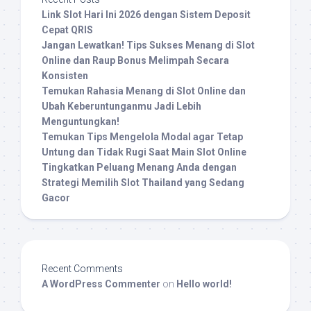
Link Slot Hari Ini 2026 dengan Sistem Deposit
Cepat QRIS
Jangan Lewatkan! Tips Sukses Menang di Slot
Online dan Raup Bonus Melimpah Secara
Konsisten
Temukan Rahasia Menang di Slot Online dan
Ubah Keberuntunganmu Jadi Lebih
Menguntungkan!
Temukan Tips Mengelola Modal agar Tetap
Untung dan Tidak Rugi Saat Main Slot Online
Tingkatkan Peluang Menang Anda dengan
Strategi Memilih Slot Thailand yang Sedang
Gacor
Recent Comments
A WordPress Commenter
on
Hello world!