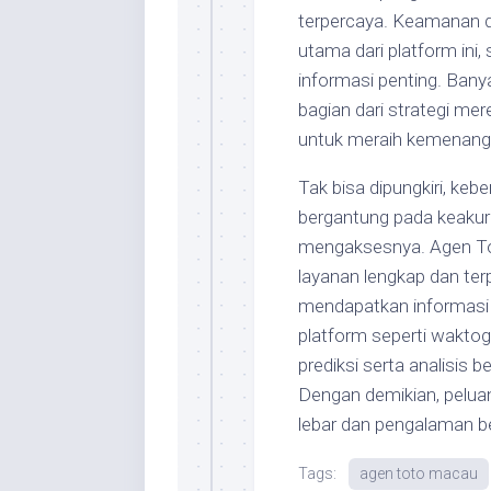
terpercaya. Keamanan d
utama dari platform ini,
informasi penting. Bany
bagian dari strategi m
untuk meraih kemenang
Tak bisa dipungkiri, keb
bergantung pada keakur
mengaksesnya. Agen To
layanan lengkap dan ter
mendapatkan informasi t
platform seperti wakto
prediksi serta analisis
Dengan demikian, pelu
lebar dan pengalaman 
Tags:
agen toto macau