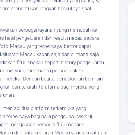
mi pola pengeluaran Macau yang sering kali
lam menentukan langkah berikutnya saat
warkan berbagai layanan yang memudahkan
s hasil pengeluaran dan
result macau
secara
s Toto Macau yang terpercaya, bettor dapat
eluaran Macau kapan saja dan di mana saja.
diakan fitur lengkap seperti history pengeluaran
a analisis yang membantu pemain dalam
g mereka. Dengan begitu, pengalaman bermain
gkan dan terarah, terutama bagi mereka yang
aruhan.
 menjadi dua platform terkemuka yang
n terpercaya bagi para pengguna. Melalui
dapat mengakses berbagai fitur menarik,
acau dan data keluaran Macau yang akurat dan