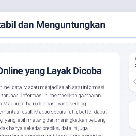
Stabil dan Menguntungkan
nline yang Layak Dicoba
nline, data Macau menjadi salah satu informasi
nta taruhan. Informasi ini memberikan gambaran
n Macau terbaru dan hasil yang sedang
mantau result Macau secara rutin, bettor dapat
i yang lebih matang dan meningkatkan peluang
k hanya sekedar prediksi, data ini juga