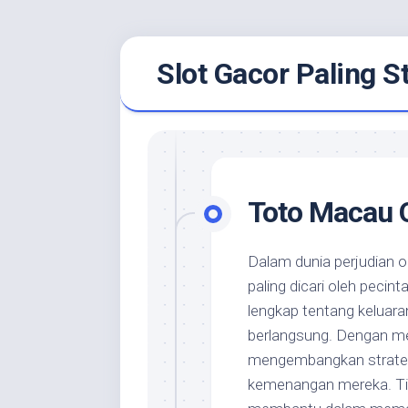
Skip
Slot Gacor Paling 
to
content
Toto Macau O
Dalam dunia perjudian o
paling dicari oleh peci
lengkap tentang keluara
berlangsung. Dengan me
mengembangkan strateg
kemenangan mereka. Tida