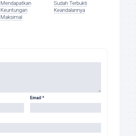
Mendapatkan
Sudah Terbukti
Keuntungan
Keandalannya
Maksimal
Email
*