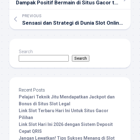
Dampak Positif Bermain di Situs Gacor terhadap Penghasilan Pemain
PREVIOUS
Sensasi dan Strategi di Dunia Slot Online yang Wajib Dicoba
Search
Search
Recent Posts
Pelajari Teknik Jitu Mendapatkan Jackpot dan
Bonus di Situs Slot Legal
Link Slot Terbaru Hari Ini Untuk Situs Gacor
Pilihan
Link Slot Hari Ini 2026 dengan Sistem Deposit
Cepat QRIS
Jangan Lewatkan! Tips Sukses Menang di Slot