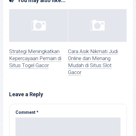
You may also like...
Strategi Meningkatkan
Cara Asik Nikmati Judi
Kepercayaan Pemain di
Online dan Menang
Situs Togel Gacor
Mudah di Situs Slot
Gacor
Leave a Reply
Comment
*