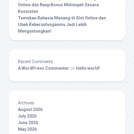
Online dan Raup Bonus Melimpah Secara
Konsisten
Temukan Rahasia Menang di Slot Online dan
Ubah Keberuntunganmu Jadi Lebih
Menguntungkan!
Recent Comments
A WordPress Commenter
on
Hello world!
Archives
August 2026
July 2026
June 2026
May 2026