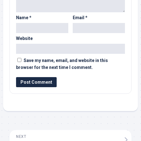
Name
*
Email
*
Website
Save my name, email, and website in this
browser for the next time I comment.
NEXT